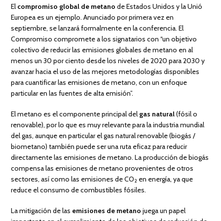
El
compromiso global de metano
de Estados Unidos y la Unió
Europea es un ejemplo. Anunciado por primera vez en
septiembre, se lanzará formalmente en la conferencia. El
Compromiso compromete a los signatarios con “un objetivo
colectivo de reducir las emisiones globales de metano en al
menos un 30 por ciento desde los niveles de 2020 para 2030 y
avanzar hacia el uso de las mejores metodologías disponibles
para cuantificar las emisiones de metano, con un enfoque
particular en las fuentes de alta emisión”.
El metano es el componente principal del
gas natural
(fósil o
renovable), por lo que es muy relevante para la industria mundial
del gas, aunque en particular el gas natural renovable (biogás /
biometano) también puede ser una ruta eficaz para reducir
directamente las emisiones de metano. La producción de biogás
compensa las emisiones de metano provenientes de otros
sectores, así como las emisiones de CO
en energía, ya que
2
reduce el consumo de combustibles fósiles.
La mitigación de las
emisiones de metano
juega un papel