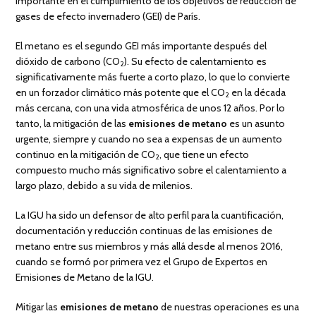
importante en el cumplimiento de los objetivos de reducción de
gases de efecto invernadero (GEI) de París.
El metano es el segundo GEI más importante después del
dióxido de carbono (CO
). Su efecto de calentamiento es
2
significativamente más fuerte a corto plazo, lo que lo convierte
en un forzador climático más potente que el CO
en la década
2
más cercana, con una vida atmosférica de unos 12 años. Por lo
tanto, la mitigación de las
emisiones de metano
es un asunto
urgente, siempre y cuando no sea a expensas de un aumento
continuo en la mitigación de CO
, que tiene un efecto
2
compuesto mucho más significativo sobre el calentamiento a
largo plazo, debido a su vida de milenios.
La IGU ha sido un defensor de alto perfil para la cuantificación,
documentación y reducción continuas de las emisiones de
metano entre sus miembros y más allá desde al menos 2016,
cuando se formó por primera vez el Grupo de Expertos en
Emisiones de Metano de la IGU.
Mitigar las
emisiones de metano
de nuestras operaciones es una