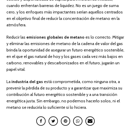
cuando enfrentan barreras de liquidez. No es un juego de suma
cero, y los enfoques más impactantes serían aquellos centrados
en el objetivo final de reducir la concentración de metano en la
atmósfera.
Reducir las
emisiones globales de metano
es lo correcto. Mitigar
y eliminar las emisiones de metano de la cadena de valor del gas
brinda la oportunidad de asegurar un futuro energético sostenible,
en el que el gas natural de hoy y los gases cada vez más bajos en
carbono, renovables y descarbonizados en el futuro, jugarán un
papel vital.
La
industria del gas
está comprometida, como ninguna otra, a
prevenir la pérdida de su producto y a garantizar que maximiza su
contribución al futuro energético sostenible y a una transición
energética justa. Sin embargo, no podemos hacerlo solos, ni el
metano se reduciría lo suficiente si lo hiciera.