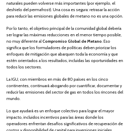
naturales pueden volverse más importantes (por ejemplo, el
deshielo del permafrost). Una cosa es segura: retrasar la acción
para reducir las emisiones globales de metano no es una opción.
Por lo tanto, el objetivo principal de la comunidad global debería
ser lograr las máximas reducciones en el menor tiempo posible,
no muy diferente al
Compromiso Global de Metano
. Eso
significa que los formuladores de políticas deben priorizar los
enfoques de mitigación que abarquen toda la economía y que
estén orientados a los resultados, incluidas las oportunidades en
todos los sectores.
La IGU, con miembros en más de 80 países en los cinco
continentes, continuará abogando por cuantificar, documentar y
reducir las emisiones del sector de gas en todos los rincones del
mundo.
Lo que ayudará es un enfoque colectivo para lograr el mayor
impacto, incluidos incentivos para las áreas donde los
operadores enfrentan desafíos significativos de recuperación de
costos y disponibilidad de capital para inversiones iniciales,