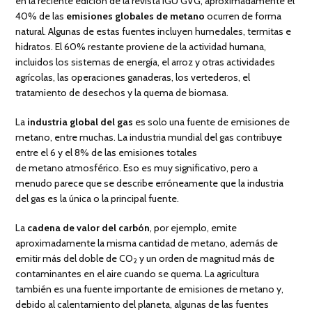
en la reciente edición de la revista IGU GVG, aproximadamente el
40% de las
emisiones globales de metano
ocurren de forma
natural. Algunas de estas fuentes incluyen humedales, termitas e
hidratos. El 60% restante proviene de la actividad humana,
incluidos los sistemas de energía, el arroz y otras actividades
agrícolas, las operaciones ganaderas, los vertederos, el
tratamiento de desechos y la quema de biomasa.
La
industria global del gas
es solo una fuente de emisiones de
metano, entre muchas. La industria mundial del gas contribuye
entre el 6 y el 8% de las emisiones totales
de metano atmosférico. Eso es muy significativo, pero a
menudo parece que se describe erróneamente que la industria
del gas es la única o la principal fuente.
La
cadena de valor del carbón
, por ejemplo, emite
aproximadamente la misma cantidad de metano, además de
emitir más del doble de CO
y un orden de magnitud más de
2
contaminantes en el aire cuando se quema. La agricultura
también es una fuente importante de emisiones de metano y,
debido al calentamiento del planeta, algunas de las fuentes