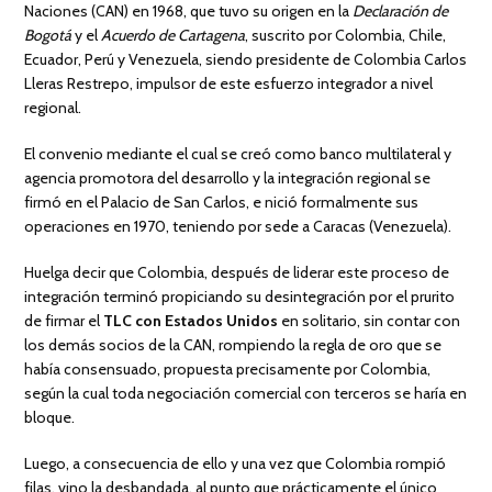
Naciones (CAN) en 1968, que tuvo su origen en la
Declaración de
Bogotá
y el
Acuerdo de Cartagena
, suscrito por Colombia, Chile,
Ecuador, Perú y Venezuela, siendo presidente de Colombia Carlos
Lleras Restrepo, impulsor de este esfuerzo integrador a nivel
regional.
El convenio mediante el cual se creó como banco multilateral y
agencia promotora del desarrollo y la integración regional se
firmó en el Palacio de San Carlos, e nició formalmente sus
operaciones en 1970, teniendo por sede a Caracas (Venezuela).
Huelga decir que Colombia, después de liderar este proceso de
integración terminó propiciando su desintegración por el prurito
de firmar el
TLC con Estados Unidos
en solitario, sin contar con
los demás socios de la CAN, rompiendo la regla de oro que se
había consensuado, propuesta precisamente por Colombia,
según la cual toda negociación comercial con terceros se haría en
bloque.
Luego, a consecuencia de ello y una vez que Colombia rompió
filas, vino la desbandada, al punto que prácticamente el único