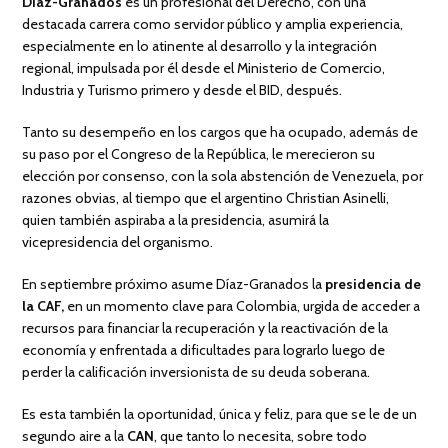
Díaz-Granados
es un profesional del Derecho, con una
destacada carrera como servidor público y amplia experiencia,
especialmente en lo atinente al desarrollo y la integración
regional, impulsada por él desde el Ministerio de Comercio,
Industria y Turismo primero y desde el BID, después.
Tanto su desempeño en los cargos que ha ocupado, además de
su paso por el Congreso de la República, le merecieron su
elección por consenso, con la sola abstención de Venezuela, por
razones obvias, al tiempo que el argentino Christian Asinelli,
quien también aspiraba a la presidencia, asumirá la
vicepresidencia del organismo.
En septiembre próximo asume Díaz-Granados la
presidencia de
la CAF,
en un momento clave para Colombia, urgida de acceder a
recursos para financiar la recuperación y la reactivación de la
economía y enfrentada a dificultades para lograrlo luego de
perder la calificación inversionista de su deuda soberana.
Es esta también la oportunidad, única y feliz, para que se le de un
segundo aire a la
CAN
, que tanto lo necesita, sobre todo