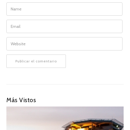
NAME
EMAIL
WEBSITE
Más Vistos