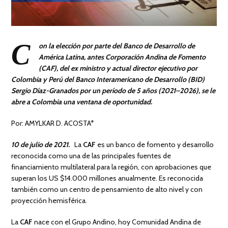
C
on la elección por parte del Banco de Desarrollo de
América Latina, antes Corporación Andina de Fomento
(CAF), del ex ministro y actual director ejecutivo por
Colombia y Perú del Banco Interamericano de Desarrollo (BID)
Sergio Díaz-Granados por un período de 5 años (2021–2026), se le
abre a Colombia una ventana de oportunidad.
Por: AMYLKAR D. ACOSTA*
10 de julio de 2021.
La
CAF
es un banco de fomento y desarrollo
reconocida como una de las principales fuentes de
financiamiento multilateral para la región, con aprobaciones que
superan los US $14.000 millones anualmente. Es reconocida
también como un centro de pensamiento de alto nivel y con
proyección hemisférica.
La
CAF
nace con el Grupo Andino, hoy Comunidad Andina de