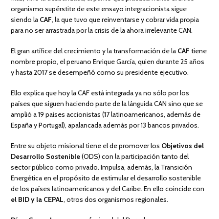
organismo supérstite de este ensayo integracionista sigue
siendo la
CAF
, la que tuvo que reinventarse y cobrar vida propia
para no ser arrastrada por la crisis de la ahora irrelevante CAN.
El gran artífice del crecimiento y la transformación de la
CAF
tiene
nombre propio, el peruano Enrique García, quien durante 25 años
y hasta 2017 se desempeñó como su presidente ejecutivo.
Ello explica que hoy la CAF está integrada ya no sólo por los
países que siguen haciendo parte de la lánguida CAN sino que se
amplió a 19 países accionistas (17 latinoamericanos, además de
España y Portugal), apalancada además por 13 bancos privados.
Entre su objeto misional tiene el de promover los
Objetivos del
Desarrollo Sostenible
(ODS) con la participación tanto del
sector público como privado. Impulsa, además, la Transición
Energética en el propósito de estimular el desarrollo sostenible
de los países latinoamericanos y del Caribe. En ello coincide con
el BID y la CEPAL
, otros dos organismos regionales.