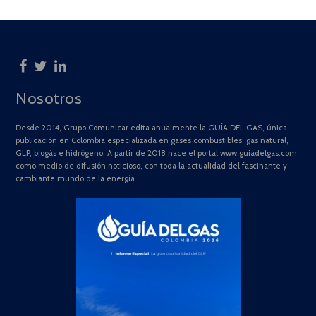
Nosotros
Desde 2014, Grupo Comunicar edita anualmente la GUÍA DEL GAS, única
publicación en Colombia especializada en gases combustibles: gas natural,
GLP, biogás e hidrógeno. A partir de 2018 nace el portal www.guiadelgas.com
como medio de difusión noticioso, con toda la actualidad del fascinante y
cambiante mundo de la energía.