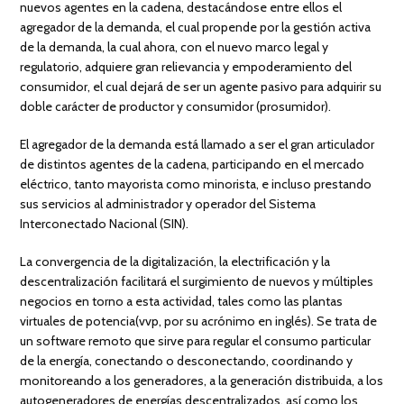
nuevos agentes en la cadena, destacándose entre ellos el
agregador de la demanda, el cual propende por la gestión activa
de la demanda, la cual ahora, con el nuevo marco legal y
regulatorio, adquiere gran relievancia y empoderamiento del
consumidor, el cual dejará de ser un agente pasivo para adquirir su
doble carácter de productor y consumidor (prosumidor).
El agregador de la demanda está llamado a ser el gran articulador
de distintos agentes de la cadena, participando en el mercado
eléctrico, tanto mayorista como minorista, e incluso prestando
sus servicios al administrador y operador del Sistema
Interconectado Nacional (SIN).
La convergencia de la digitalización, la electrificación y la
descentralización facilitará el surgimiento de nuevos y múltiples
negocios en torno a esta actividad, tales como las plantas
virtuales de potencia(vvp, por su acrónimo en inglés). Se trata de
un software remoto que sirve para regular el consumo particular
de la energía, conectando o desconectando, coordinando y
monitoreando a los generadores, a la generación distribuida, a los
autogeneradores de energías descentralizados, así como los