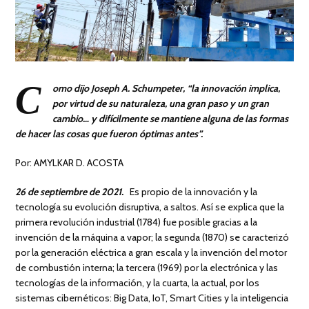
C
omo dijo Joseph A. Schumpeter, “la innovación implica,
por virtud de su naturaleza, una gran paso y un gran
cambio… y difícilmente se mantiene alguna de las formas
de hacer las cosas que fueron óptimas antes”.
Por: AMYLKAR D. ACOSTA
26 de septiembre de 2021.
Es propio de la innovación y la
tecnología su evolución disruptiva, a saltos. Así se explica que la
primera revolución industrial (1784) fue posible gracias a la
invención de la máquina a vapor; la segunda (1870) se caracterizó
por la generación eléctrica a gran escala y la invención del motor
de combustión interna; la tercera (1969) por la electrónica y las
tecnologías de la información, y la cuarta, la actual, por los
sistemas cibernéticos: Big Data, IoT, Smart Cities y la inteligencia