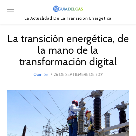
La Actualidad De La Transición Energética
La transición energética, de
la mano de la
transformación digital
POSTED
Opinión
26 DE SEPTIEMBRE DE 2021
26
ON
DE
SEPTIEMBRE
DE
2021