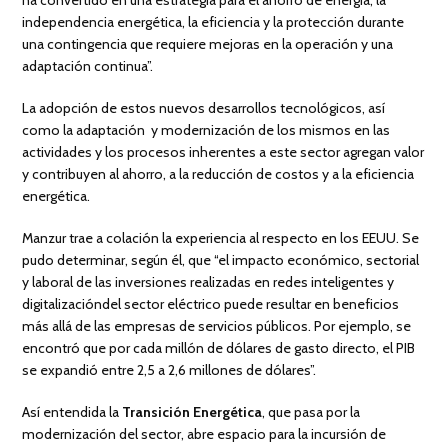
ha convertido en una estrategia para el ahorro de energía, la
independencia energética, la eficiencia y la protección durante
una contingencia que requiere mejoras en la operación y una
adaptación continua”.
La adopción de estos nuevos desarrollos tecnológicos, así
como la adaptación y modernización de los mismos en las
actividades y los procesos inherentes a este sector agregan valor
y contribuyen al ahorro, a la reducción de costos y a la eficiencia
energética.
Manzur trae a colación la experiencia al respecto en los EEUU. Se
pudo determinar, según él, que “el impacto económico, sectorial
y laboral de las inversiones realizadas en redes inteligentes y
digitalizacióndel sector eléctrico puede resultar en beneficios
más allá de las empresas de servicios públicos. Por ejemplo, se
encontró que por cada millón de dólares de gasto directo, el PIB
se expandió entre 2,5 a 2,6 millones de dólares”.
Así entendida la
Transición Energética
, que pasa por la
modernización del sector, abre espacio para la incursión de