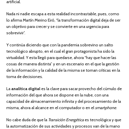
artificial.
Nada ni nadie escapa a esta realidad incontrastable, pues, como
lo afirma Martín Merino Eiró, “la transformación digital deja de ser
un objetivo para crecer y se convierte en una urgencia para
sobrevivir”.
Y continúa diciendo que con la pandemia sobrevino un salto
tecnológico abrupto, en el cual el gran protagonista ha sido la
virtualidad. Y esta llegó para quedarse, ahora “hay que hacer las
cosas de manera distinta” y en un escenario en el que la gestión
de la información y la calidad de la misma se tornan críticas en la
toma de decisiones.
La
analítica digital
es la clave para sacar provecho del cúmulo de
información del que ahora se dispone en la nube, con una
capacidad de almacenamiento infinita y del procesamiento de la
misma, ahora al alcance en el computador o en el
smartphone
.
No cabe duda de que la
Transición Energética
es tecnológica y que
la automatización de sus actividades y procesos van de la mano