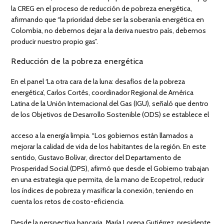
la CREG en el proceso de reducción de pobreza energética,
afirmando que “la prioridad debe ser la soberanía energética en
Colombia, no debemos dejar a la deriva nuestro país, debemos
producir nuestro propio gas”.
Reducción de la pobreza energética
En el panel ‘La otra cara de la luna: desafíos de la pobreza
energética’, Carlos Cortés, coordinador Regional de América
Latina de la Unión Internacional del Gas (IGU), señaló que dentro
de los Objetivos de Desarrollo Sostenible (ODS) se establece el
acceso a la energía limpia. “Los gobiernos están llamados a
mejorar la calidad de vida de los habitantes de la región. En este
sentido, Gustavo Bolívar, director del Departamento de
Prosperidad Social (DPS), afirmó que desde el Gobierno trabajan
en una estrategia que permita, de la mano de Ecopetrol, reducir
los índices de pobreza y masificar la conexión, teniendo en
cuenta los retos de costo-eficiencia.
Desde la perspectiva bancaria, María Lorena Gutiérrez, presidente