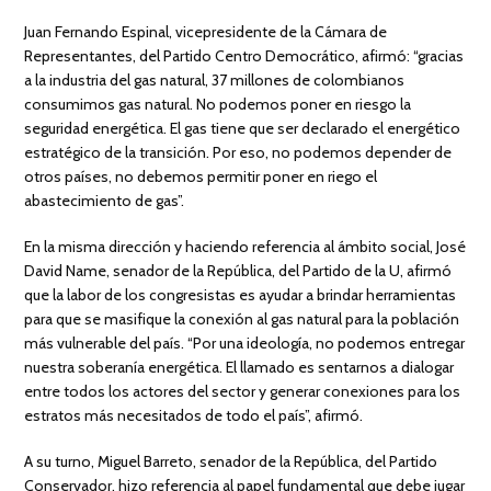
Juan Fernando Espinal, vicepresidente de la Cámara de
Representantes, del Partido Centro Democrático, afirmó: “gracias
a la industria del gas natural, 37 millones de colombianos
consumimos gas natural. No podemos poner en riesgo la
seguridad energética. El gas tiene que ser declarado el energético
estratégico de la transición. Por eso, no podemos depender de
otros países, no debemos permitir poner en riego el
abastecimiento de gas”.
En la misma dirección y haciendo referencia al ámbito social, José
David Name, senador de la República, del Partido de la U, afirmó
que la labor de los congresistas es ayudar a brindar herramientas
para que se masifique la conexión al gas natural para la población
más vulnerable del país. “Por una ideología, no podemos entregar
nuestra soberanía energética. El llamado es sentarnos a dialogar
entre todos los actores del sector y generar conexiones para los
estratos más necesitados de todo el país”, afirmó.
A su turno, Miguel Barreto, senador de la República, del Partido
Conservador, hizo referencia al papel fundamental que debe jugar