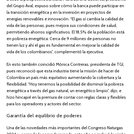
del Grupo Aval, expuso sobre cómo la banca puede participar en
la transición energética y en la inversión en proyectos de
energías renovables e innovación. “El gas sí cambia la calidad de
vida de las personas, pues mejora sus condiciones de salud,
permitiendo ahorros significativos. El 18,5% de la población está
en pobreza energética. Cerca de 9 millones de personas no
tienen luz y ahí el gas es fundamental en mejorar la calidad de
vida de los colombianos”, complementó la ejecutiva.
En esto también coincidió Mónica Contreras, presidenta de TGI,
pues reconoció que esta industria tiene la misión de hacer de
Colombia un país más equitativo aumentando la cobertura y la
flexibilidad. “Hoy tenemos la posibilidad de disminuir la pobreza
energética a través del gas natural, un energético limpio”, dijo, e
hizo hincapié en la premura de contar con reglas claras y flexibles
para los operadores y actores del sector.
Garantía del equilibrio de poderes
Una de las novedades más importantes del Congreso Naturgas