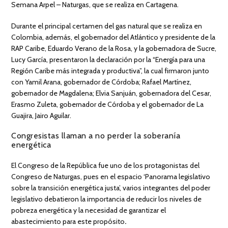
Semana Arpel – Naturgas, que se realiza en Cartagena.
Durante el principal certamen del gas natural que se realiza en
Colombia, además, el gobernador del Atlántico y presidente de la
RAP Caribe, Eduardo Verano de la Rosa, y la gobernadora de Sucre,
Lucy García, presentaron la declaración por la “Energía para una
Región Caribe más integrada y productiva”, la cual firmaron junto
con Yamil Arana, gobernador de Córdoba; Rafael Martínez,
gobernador de Magdalena; Elvia Sanjuán, gobernadora del Cesar,
Erasmo Zuleta, gobernador de Córdoba y el gobernador de La
Guajira, Jairo Aguilar.
Congresistas llaman a no perder la soberanía
energética
El Congreso de la República fue uno de los protagonistas del
Congreso de Naturgas, pues en el espacio ‘Panorama legislativo
sobre la transición energética justa’, varios integrantes del poder
legislativo debatieron la importancia de reducir los niveles de
pobreza energética y la necesidad de garantizar el
abastecimiento para este propósito
.