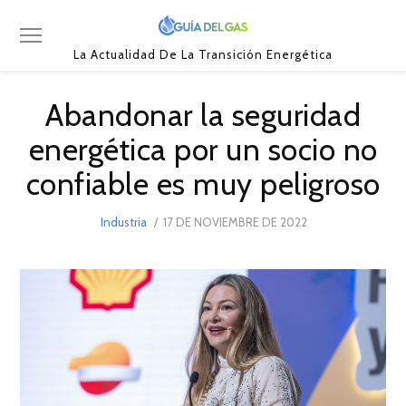
La Actualidad De La Transición Energética
Abandonar la seguridad
energética por un socio no
confiable es muy peligroso
POSTED
Industria
17 DE NOVIEMBRE DE 2022
17
ON
DE
NOVIEMBRE
DE
2022