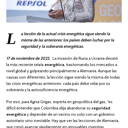
L
a lección de la actual crisis energética sigue siendo la
misma de las anteriores: los países deben luchar por la
seguridad y la soberanía energéticas.
17 de noviembre de 2022.
La invasión de Rusia a Ucrania desató
la más reciente
crisis energética
, trastornando los mercados a
nivel global y golpeando principalmente a Alemania. Aunque las
causas son diferentes, la lección sigue siendo la misma de todas
las crisis energéticas anteriores: cada país debe velar por su
soberanía y la autosuficiencia energética.
Por eso, para Agnia Grigas, experta en geopolítica del gas, “es
difícil entender que Colombia elija abandonar su
seguridad
energética
y depender de un vecino no solo con un gobierno
autoritario sino inestable. Hay que ver las lecciones de Alemania,
que creyó avanzar rápidamente en renovables mientras