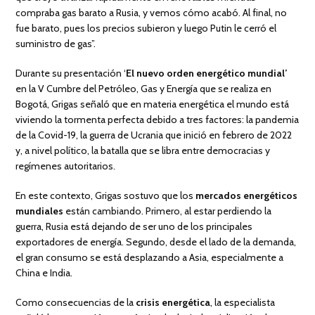
compraba gas barato a Rusia, y vemos cómo acabó. Al final, no
fue barato, pues los precios subieron y luego Putin le cerró el
suministro de gas”.
Durante su presentación ‘
El nuevo orden energético mundial’
en la V Cumbre del Petróleo, Gas y Energía que se realiza en
Bogotá, Grigas señaló que en materia energética el mundo está
viviendo la tormenta perfecta debido a tres factores: la pandemia
de la Covid-19, la guerra de Ucrania que inició en febrero de 2022
y, a nivel político, la batalla que se libra entre democracias y
regímenes autoritarios.
En este contexto, Grigas sostuvo que los
mercados energéticos
mundiales
están cambiando. Primero, al estar perdiendo la
guerra, Rusia está dejando de ser uno de los principales
exportadores de energía. Segundo, desde el lado de la demanda,
el gran consumo se está desplazando a Asia, especialmente a
China e India.
Como consecuencias de la
crisis energética
, la especialista