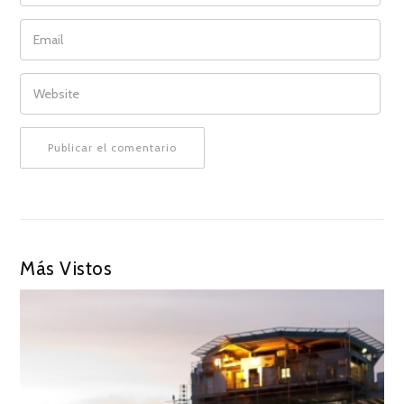
EMAIL
WEBSITE
Más Vistos