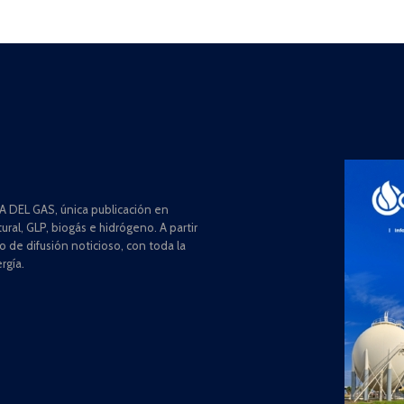
 DEL GAS, única publicación en
ral, GLP, biogás e hidrógeno. A partir
de difusión noticioso, con toda la
rgía.