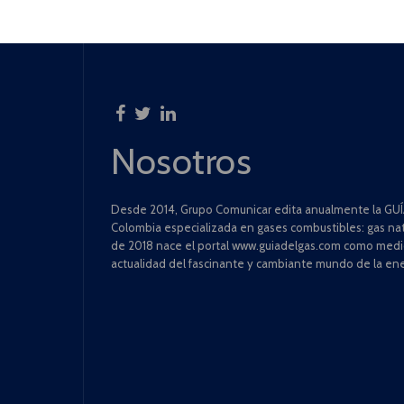
Nosotros
Desde 2014, Grupo Comunicar edita anualmente la GUÍA
Colombia especializada en gases combustibles: gas natu
de 2018 nace el portal www.guiadelgas.com como medio 
actualidad del fascinante y cambiante mundo de la ene