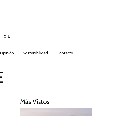
tica
Opinión
Sostenibilidad
Contacto
E
Más Vistos