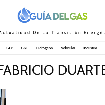
Actualidad De La Transición Energé
GLP
GNL
Hidrógeno
Vehicular
Industria
FABRICIO DUART