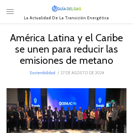
La Actualidad De La Transición Energética
América Latina y el Caribe
se unen para reducir las
emisiones de metano
POSTED
Sostenibilidad
27 DE AGOSTO DE 2024
ON