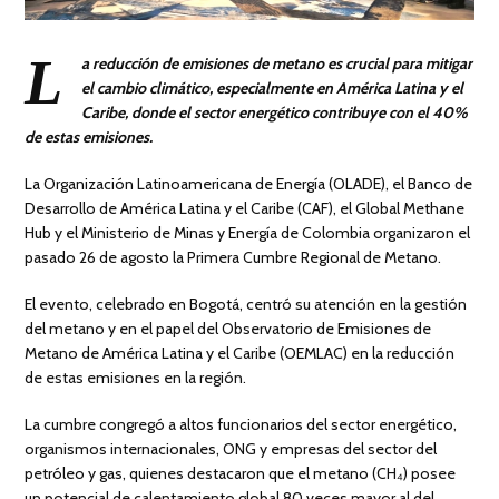
L
a reducción de emisiones de metano es crucial para mitigar
el cambio climático, especialmente en América Latina y el
Caribe, donde el sector energético contribuye con el 40%
de estas emisiones.
La Organización Latinoamericana de Energía (OLADE), el Banco de
Desarrollo de América Latina y el Caribe (CAF), el Global Methane
Hub y el Ministerio de Minas y Energía de Colombia organizaron el
pasado 26 de agosto la Primera Cumbre Regional de Metano.
El evento, celebrado en Bogotá, centró su atención en la gestión
del metano y en el papel del Observatorio de Emisiones de
Metano de América Latina y el Caribe (OEMLAC) en la reducción
de estas emisiones en la región.
La cumbre congregó a altos funcionarios del sector energético,
organismos internacionales, ONG y empresas del sector del
petróleo y gas, quienes destacaron que el metano (CH₄) posee
un potencial de calentamiento global 80 veces mayor al del