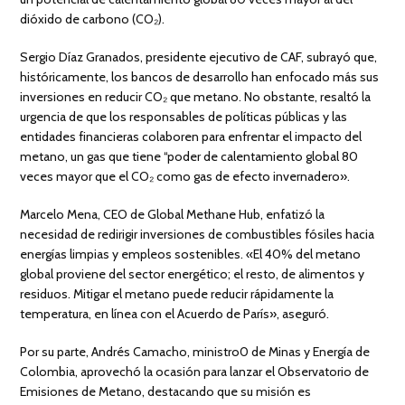
dióxido de carbono (CO₂).
Sergio Díaz Granados, presidente ejecutivo de CAF, subrayó que,
históricamente, los bancos de desarrollo han enfocado más sus
inversiones en reducir CO₂ que metano. No obstante, resaltó la
urgencia de que los responsables de políticas públicas y las
entidades financieras colaboren para enfrentar el impacto del
metano, un gas que tiene “poder de calentamiento global 80
veces mayor que el CO₂ como gas de efecto invernadero».
Marcelo Mena, CEO de Global Methane Hub, enfatizó la
necesidad de redirigir inversiones de combustibles fósiles hacia
energías limpias y empleos sostenibles. «El 40% del metano
global proviene del sector energético; el resto, de alimentos y
residuos. Mitigar el metano puede reducir rápidamente la
temperatura, en línea con el Acuerdo de París», aseguró.
Por su parte, Andrés Camacho, ministro0 de Minas y Energía de
Colombia, aprovechó la ocasión para lanzar el Observatorio de
Emisiones de Metano, destacando que su misión es