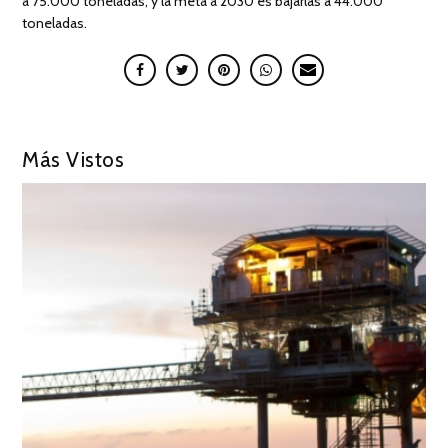
a 75.000 toneladas, y la meta a 2030 es bajarlas a 44.000
toneladas.
Más Vistos