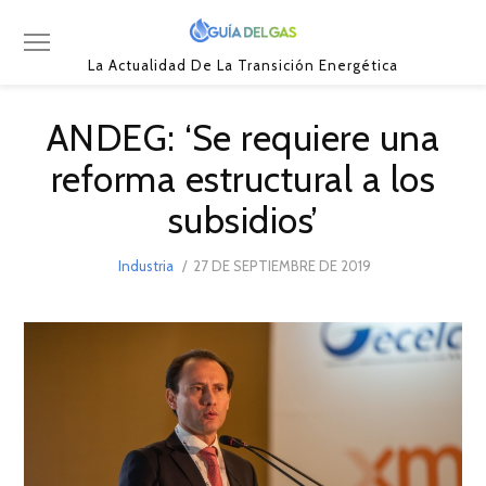
La Actualidad De La Transición Energética
ANDEG: ‘Se requiere una
reforma estructural a los
subsidios’
POSTED
Industria
27 DE SEPTIEMBRE DE 2019
27
ON
DE
SEPTIEMBRE
DE
2019