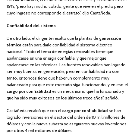
15%, “pero hay mucho colado, gente que vive en el predio pero
cuyo ingreso no corresponde al estrato”, dijo Castañeda.
Confiablidad del sistema
De otro lado, el dirigente resalto que la plantas de
generación
térmica
están para darle confiablidad al sistema eléctrico
nacional. “Todo el tema de energías renovables tiene que
apalancarse en una energía confiable, y que mejor que
apalancarse en las térmicas. Las fuentes renovables han logrado
ser muy buenas en generación, pero en confiabilidad no son
tanto, entonces tiene que haber un complemento muy
balanceado para que este mercado siga funcionando, y en eso el
cargo por confiablidad
es un mecanismo que ha funcionado y
que ha sido muy exitosos en los últimos trece años”, señaló.
Castañeda recalcó que con el
cargo por confiabilidad
se han
logrado inversiones en el sector del orden de 10 mil millones de
dólares y con la nueva subasta se aseguraron nuevas inversiones
por otros 4 mil millones de dólares.