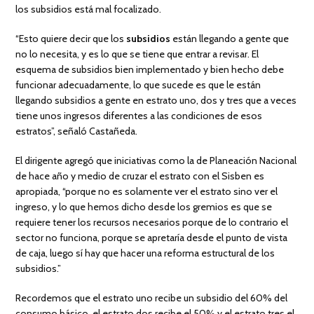
los subsidios está mal focalizado.
“Esto quiere decir que los
subsidios
están llegando a gente que
no lo necesita, y es lo que se tiene que entrar a revisar. El
esquema de subsidios bien implementado y bien hecho debe
funcionar adecuadamente, lo que sucede es que le están
llegando subsidios a gente en estrato uno, dos y tres que a veces
tiene unos ingresos diferentes a las condiciones de esos
estratos”, señaló Castañeda.
El dirigente agregó que iniciativas como la de Planeación Nacional
de hace año y medio de cruzar el estrato con el Sisben es
apropiada, “porque no es solamente ver el estrato sino ver el
ingreso, y lo que hemos dicho desde los gremios es que se
requiere tener los recursos necesarios porque de lo contrario el
sector no funciona, porque se apretaría desde el punto de vista
de caja, luego sí hay que hacer una reforma estructural de los
subsidios.”
Recordemos que el estrato uno recibe un subsidio del 60% del
consumo básico, el estrato dos recibe el 50% y el estrato tres el