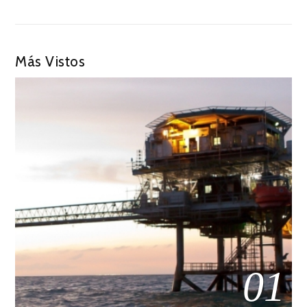
Más Vistos
01