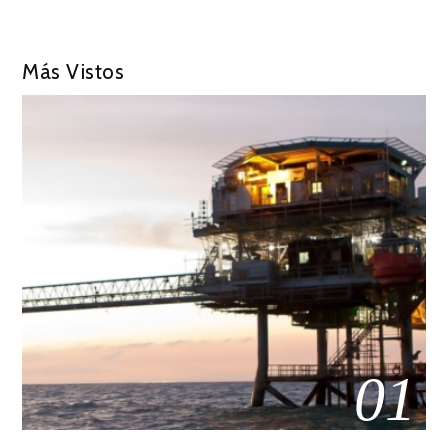
Más Vistos
01