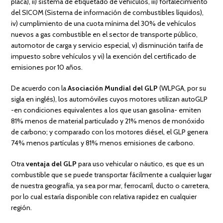
placa), ii) sistema de etiquetado de vehículos, iii) fortalecimiento
del SICOM (Sistema de información de combustibles líquidos),
iv) cumplimiento de una cuota mínima del 30% de vehículos
nuevos a gas combustible en el sector de transporte público,
automotor de carga y servicio especial, v) disminución tarifa de
impuesto sobre vehículos y vi) la exención del certificado de
emisiones por 10 años.
De acuerdo con la
Asociación Mundial del GLP
(WLPGA, por su
sigla en inglés), los automóviles cuyos motores utilizan autoGLP
-en condiciones equivalentes a los que usan gasolina- emiten
81% menos de material particulado y 21% menos de monóxido
de carbono; y comparado con los motores diésel, el GLP genera
74% menos partículas y 81% menos emisiones de carbono.
Otra
ventaja del GLP
para uso vehicular o náutico, es que es un
combustible que se puede transportar fácilmente a cualquier lugar
de nuestra geografía, ya sea por mar, ferrocarril, ducto o carretera,
por lo cual estaría disponible con relativa rapidez en cualquier
región.