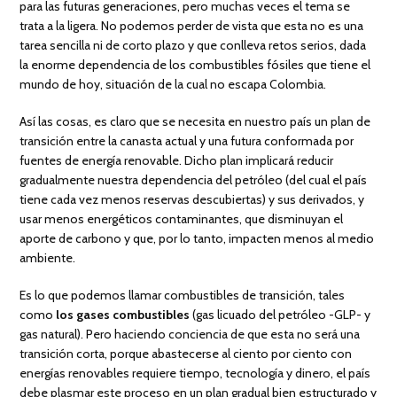
para las futuras generaciones, pero muchas veces el tema se
trata a la ligera. No podemos perder de vista que esta no es una
tarea sencilla ni de corto plazo y que conlleva retos serios, dada
la enorme dependencia de los combustibles fósiles que tiene el
mundo de hoy, situación de la cual no escapa Colombia.
Así las cosas, es claro que se necesita en nuestro país un plan de
transición entre la canasta actual y una futura conformada por
fuentes de energía renovable. Dicho plan implicará reducir
gradualmente nuestra dependencia del petróleo (del cual el país
tiene cada vez menos reservas descubiertas) y sus derivados, y
usar menos energéticos contaminantes, que disminuyan el
aporte de carbono y que, por lo tanto, impacten menos al medio
ambiente.
Es lo que podemos llamar combustibles de transición, tales
como
los gases combustibles
(gas licuado del petróleo -GLP- y
gas natural). Pero haciendo conciencia de que esta no será una
transición corta, porque abastecerse al ciento por ciento con
energías renovables requiere tiempo, tecnología y dinero, el país
debe plasmar este proceso en un plan gradual bien estructurado y