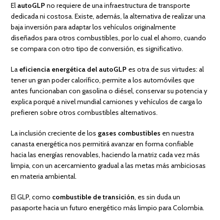
El
autoGLP
no requiere de una infraestructura de transporte
dedicada ni costosa. Existe, además, la alternativa de realizar una
baja inversión para adaptar los vehículos originalmente
diseñados para otros combustibles, por lo cual el ahorro, cuando
se compara con otro tipo de conversión, es significativo.
La
eficiencia energética del autoGLP
es otra de sus virtudes: al
tener un gran poder calorífico, permite a los automóviles que
antes funcionaban con gasolina o diésel, conservar su potencia y
explica porqué a nivel mundial camiones y vehículos de carga lo
prefieren sobre otros combustibles alternativos.
La inclusión creciente de los
gases combustibles
en nuestra
canasta energética nos permitirá avanzar en forma confiable
hacia las energías renovables, haciendo la matriz cada vez más
limpia, con un acercamiento gradual a las metas más ambiciosas
en materia ambiental.
El GLP, como
combustible de transición
, es sin duda un
pasaporte hacia un futuro energético más limpio para Colombia.