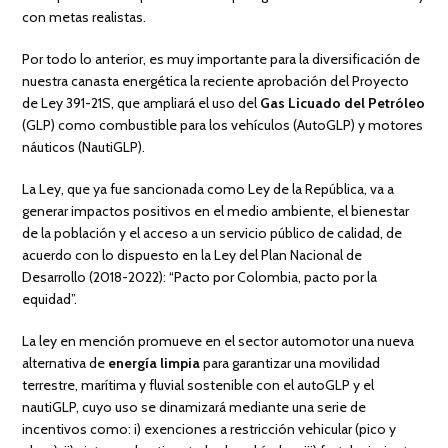
con metas realistas.
Por todo lo anterior, es muy importante para la diversificación de
nuestra canasta energética la reciente aprobación del Proyecto
de Ley 391-21S, que ampliará el uso del
Gas Licuado del Petróleo
(GLP) como combustible para los vehículos (AutoGLP) y motores
náuticos (NautiGLP).
La Ley, que ya fue sancionada como Ley de la República, va a
generar impactos positivos en el medio ambiente, el bienestar
de la población y el acceso a un servicio público de calidad, de
acuerdo con lo dispuesto en la Ley del Plan Nacional de
Desarrollo (2018-2022): “Pacto por Colombia, pacto por la
equidad”.
La ley en mención promueve en el sector automotor una nueva
alternativa de
energía limpia
para garantizar una movilidad
terrestre, marítima y fluvial sostenible con el autoGLP y el
nautiGLP, cuyo uso se dinamizará mediante una serie de
incentivos como: i) exenciones a restricción vehicular (pico y