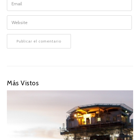
WEBSITE
Más Vistos