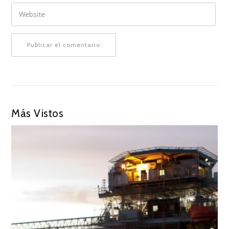
WEBSITE
Más Vistos