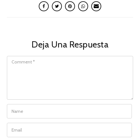
Deja Una Respuesta
COMMENT
NAME
EMAIL