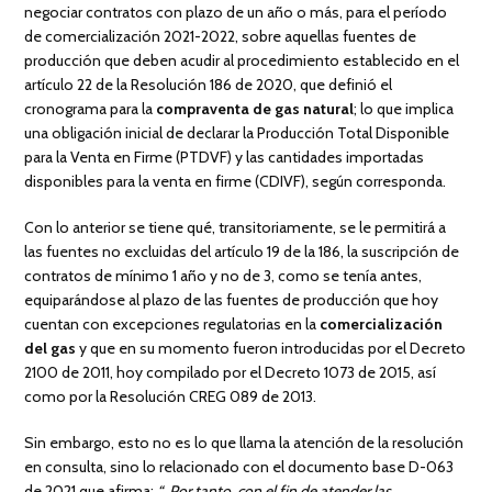
negociar contratos con plazo de un año o más, para el período
de comercialización 2021-2022, sobre aquellas fuentes de
producción que deben acudir al procedimiento establecido en el
artículo 22 de la Resolución 186 de 2020, que definió el
cronograma para la
compraventa de gas natural
; lo que implica
una obligación inicial de declarar la Producción Total Disponible
para la Venta en Firme (PTDVF) y las cantidades importadas
disponibles para la venta en firme (CDIVF), según corresponda.
Con lo anterior se tiene qué, transitoriamente, se le permitirá a
las fuentes no excluidas del artículo 19 de la 186, la suscripción de
contratos de mínimo 1 año y no de 3, como se tenía antes,
equiparándose al plazo de las fuentes de producción que hoy
cuentan con excepciones regulatorias en la
comercialización
del gas
y que en su momento fueron introducidas por el Decreto
2100 de 2011, hoy compilado por el Decreto 1073 de 2015, así
como por la Resolución CREG 089 de 2013.
Sin embargo, esto no es lo que llama la atención de la resolución
en consulta, sino lo relacionado con el documento base D-063
de 2021 que afirma:
“…Por tanto, con el fin de atender las