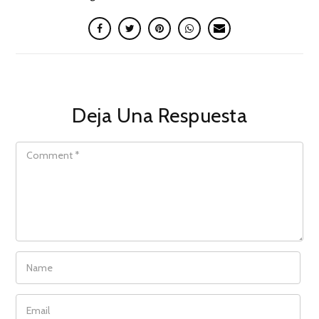
Deja Una Respuesta
COMMENT
NAME
EMAIL