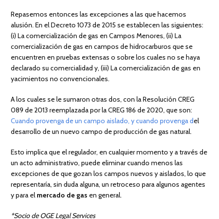
Repasemos entonces las excepciones a las que hacemos
alusión. En el Decreto 1073 de 2015 se establecen las siguientes:
(i) La comercialización de gas en Campos Menores, (ii) La
comercialización de gas en campos de hidrocarburos que se
encuentren en pruebas extensas o sobre los cuales no se haya
declarado su comercialidad y, (iii) La comercialización de gas en
yacimientos no convencionales.
A los cuales se le sumaron otras dos, con la Resolución CREG
089 de 2013 reemplazada por la CREG 186 de 2020, que son:
Cuando provenga de un campo aislado, y cuando provenga d
el
desarrollo de un nuevo campo de producción de gas natural.
Esto implica que el regulador, en cualquier momento y a través de
un acto administrativo, puede eliminar cuando menos las
excepciones de que gozan los campos nuevos y aislados, lo que
representaría, sin duda alguna, un retroceso para algunos agentes
y para el
mercado de gas
en general.
*Socio de OGE Legal Services