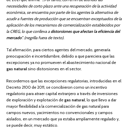
necesidades de corto plazo ante una recuperación de la actividad
económica, se encuentra por parte de los agentes la alternativa de
acudir a fuentes de producción que se encuentran exceptuados de la
aplicación de los mecanismos de comercialización establecidos por
la CREG, lo que conlleva a
distorsiones que afectan la eficiencia del
mercado
”. (negrilla fuera de texto).
Tal afirmación, para ciertos agentes del mercado, generaría
preocupación e incertidumbre, debido a que pareciera que las
excepciones ya no promueven el abastecimiento nacional de
gas natural
sino distorsiones en el sector.
Recordemos que las excepciones regulatorias, introducidas en el
Decreto 2100 de 2011, se concibieron como un incentivo
regulatorio para atraer capital extranjero a través de inversiones
de exploración y explotación de
gas natural
, lo que llevo a dar
mayor flexibilidad a la comercialización de gas natural para
campos nuevos, yacimientos no convencionales y campos
aislados, en un mercado que ya estaba ampliamente regulado y,
se puede decir, muy estático.