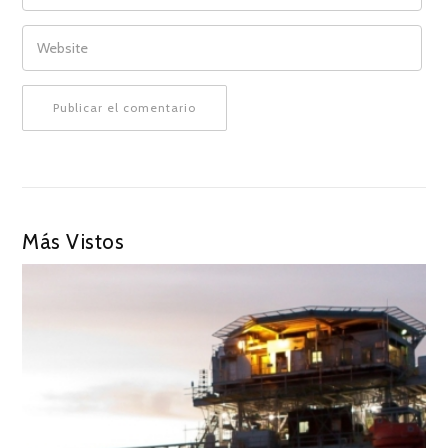
WEBSITE
Más Vistos