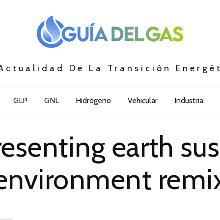
Actualidad De La Transición Energé
GLP
GNL
Hidrógeno
Vehicular
Industria
esenting earth sus
environment remi