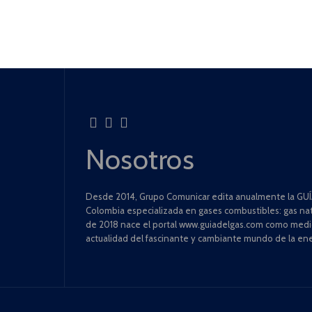
Nosotros
Desde 2014, Grupo Comunicar edita anualmente la GUÍA
Colombia especializada en gases combustibles: gas natu
de 2018 nace el portal www.guiadelgas.com como medio 
actualidad del fascinante y cambiante mundo de la ene