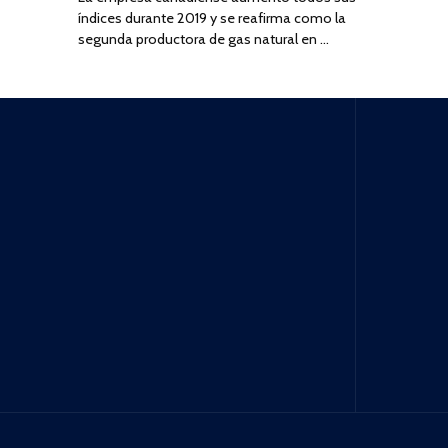
índices durante 2019 y se reafirma como la
segunda productora de gas natural en …