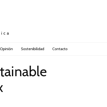
tica
Opinión
Sostenibilidad
Contacto
tainable
x