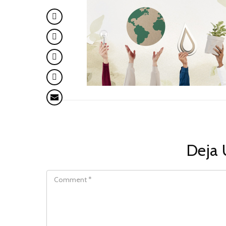
Deja 
COMMENT