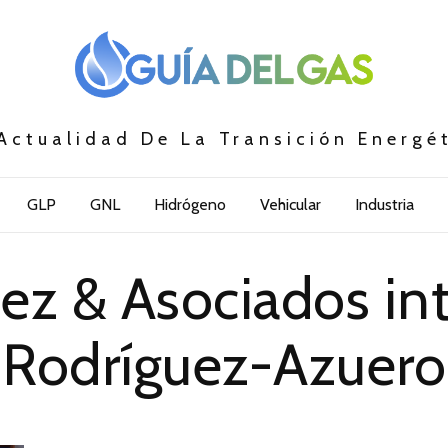
Actualidad De La Transición Energé
GLP
GNL
Hidrógeno
Vehicular
Industria
̃ez & Asociados i
Rodríguez-Azuero