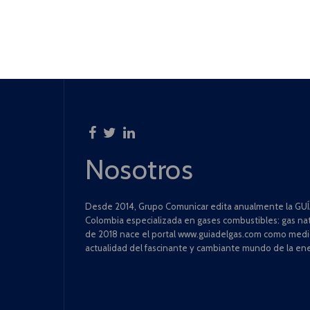
Nosotros
Desde 2014, Grupo Comunicar edita anualmente la GUÍA
Colombia especializada en gases combustibles: gas natu
de 2018 nace el portal www.guiadelgas.com como medio 
actualidad del fascinante y cambiante mundo de la ene