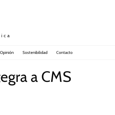
tica
Opinión
Sostenibilidad
Contacto
ntegra a CMS