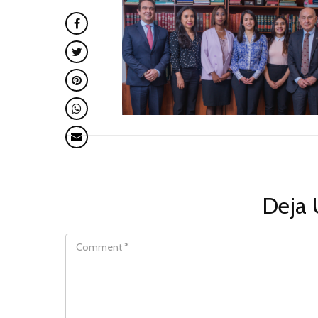
Deja 
COMMENT