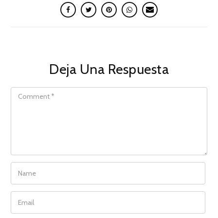
Deja Una Respuesta
COMMENT
NAME
EMAIL