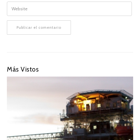
WEBSITE
Más Vistos