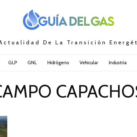
Actualidad De La Transición Energé
GLP
GNL
Hidrógeno
Vehicular
Industria
CAMPO CAPACHO