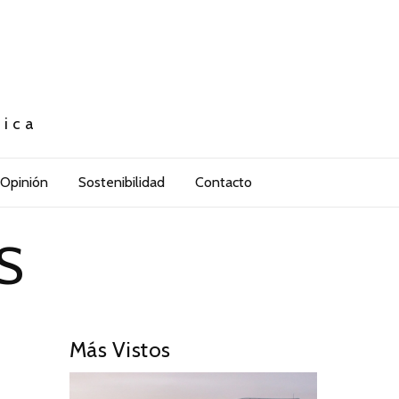
tica
Opinión
Sostenibilidad
Contacto
S
Más Vistos