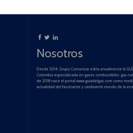
Nosotros
Desde 2014, Grupo Comunicar edita anualmente la GUÍA
Colombia especializada en gases combustibles: gas natu
de 2018 nace el portal www.guiadelgas.com como medio 
actualidad del fascinante y cambiante mundo de la ene