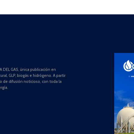
 DEL GAS, única publicación en
ral, GLP, biogás e hidrógeno. A partir
de difusión noticioso, con toda la
rgía.