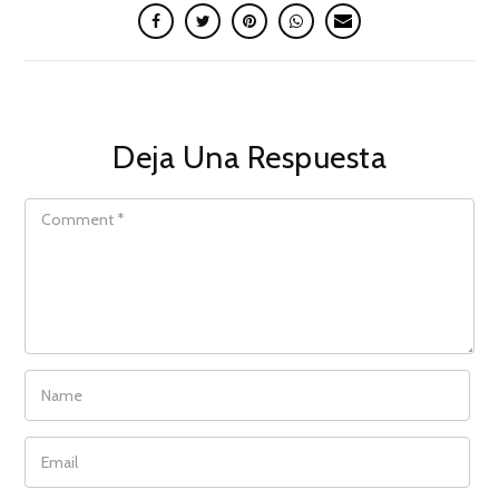
Deja Una Respuesta
COMMENT
NAME
EMAIL