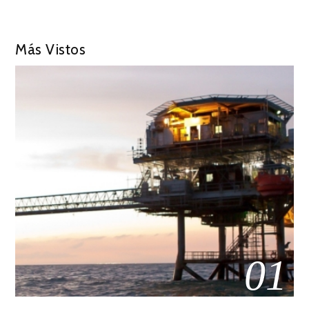
Más Vistos
01