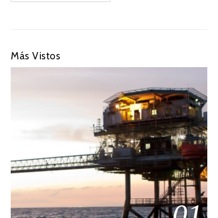
Más Vistos
01