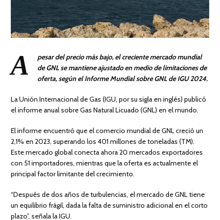
A
pesar del precio más bajo, el creciente mercado mundial
de GNL se mantiene ajustado en medio de limitaciones de
oferta, según el Informe Mundial sobre GNL de IGU 2024.
La Unión Internacional de Gas (IGU, por su sigla en inglés) publicó
el informe anual sobre Gas Natural Licuado (GNL) en el mundo.
El informe encuentró que el comercio mundial de GNL creció un
2,1% en 2023, superando los 401 millones de toneladas (TM).
Este mercado global conecta ahora 20 mercados exportadores
con 51 importadores, mientras que la oferta es actualmente el
principal factor limitante del crecimiento.
“Después de dos años de turbulencias, el mercado de GNL tiene
un equilibrio frágil, dada la falta de suministro adicional en el corto
plazo”, señala la IGU.