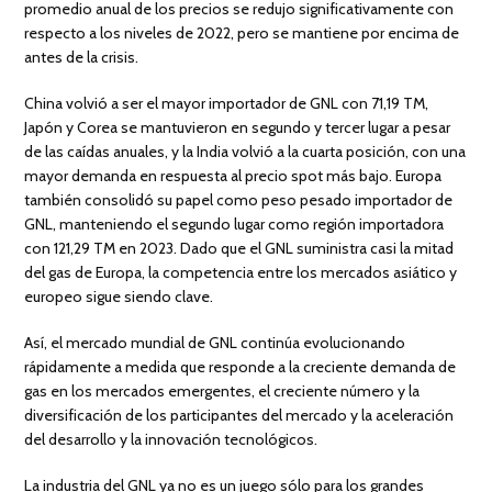
promedio anual de los precios se redujo significativamente con
respecto a los niveles de 2022, pero se mantiene por encima de
antes de la crisis.
China volvió a ser el mayor importador de GNL con 71,19 TM,
Japón y Corea se mantuvieron en segundo y tercer lugar a pesar
de las caídas anuales, y la India volvió a la cuarta posición, con una
mayor demanda en respuesta al precio spot más bajo. Europa
también consolidó su papel como peso pesado importador de
GNL, manteniendo el segundo lugar como región importadora
con 121,29 TM en 2023. Dado que el GNL suministra casi la mitad
del gas de Europa, la competencia entre los mercados asiático y
europeo sigue siendo clave.
Así, el mercado mundial de GNL continúa evolucionando
rápidamente a medida que responde a la creciente demanda de
gas en los mercados emergentes, el creciente número y la
diversificación de los participantes del mercado y la aceleración
del desarrollo y la innovación tecnológicos.
La industria del GNL ya no es un juego sólo para los grandes