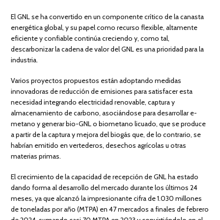
El GNL se ha convertido en un componente crítico de la canasta
energética global, y su papel como recurso flexible, altamente
eficiente y confiable continúa creciendo y, como tal,
descarbonizar la cadena de valor del GNL es una prioridad para la
industria.
Varios proyectos propuestos están adoptando medidas
innovadoras de reducción de emisiones para satisfacer esta
necesidad integrando electricidad renovable, captura y
almacenamiento de carbono, asociándose para desarrollar e-
metano y generar bio-GNL o biometano licuado, que se produce
a partir de la captura y mejora del biogás que, de lo contrario, se
habrían emitido en vertederos, desechos agrícolas u otras
materias primas.
El crecimiento de la capacidad de recepción de GNL ha estado
dando forma al desarrollo del mercado durante los últimos 24
meses, ya que alcanzó la impresionante cifra de 1.030 millones
de toneladas por año (MTPA) en 47 mercados a finales de febrero
de 2024, sumando casi 70 MTPA en 2023 y convirtiéndolo en el