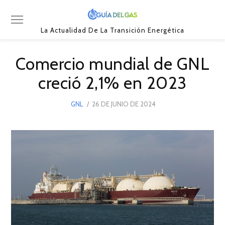
La Actualidad De La Transición Energética
Comercio mundial de GNL
creció 2,1% en 2023
POSTED
GNL
26 DE JUNIO DE 2024
ON