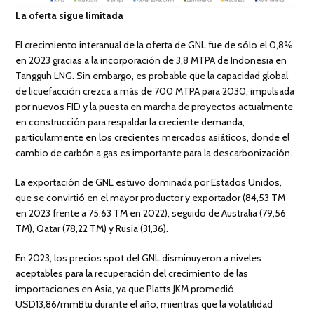
La oferta sigue limitada
El crecimiento interanual de la oferta de GNL fue de sólo el 0,8%
en 2023 gracias a la incorporación de 3,8 MTPA de Indonesia en
Tangguh LNG. Sin embargo, es probable que la capacidad global
de licuefacción crezca a más de 700 MTPA para 2030, impulsada
por nuevos FID y la puesta en marcha de proyectos actualmente
en construcción para respaldar la creciente demanda,
particularmente en los crecientes mercados asiáticos, donde el
cambio de carbón a gas es importante para la descarbonización.
La exportación de GNL estuvo dominada por Estados Unidos,
que se convirtió en el mayor productor y exportador (84,53 TM
en 2023 frente a 75,63 TM en 2022), seguido de Australia (79,56
TM), Qatar (78,22 TM) y Rusia (31,36).
En 2023, los precios spot del GNL disminuyeron a niveles
aceptables para la recuperación del crecimiento de las
importaciones en Asia, ya que Platts JKM promedió
USD13,86/mmBtu durante el año, mientras que la volatilidad