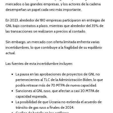
mercados o las grandes empresas, y los actores de la cadena
desempeñan un papel cada vez más importante.
En 2023, alrededor de 180 empresas participaron en entregas de
GNL bajo contratos a plazo, mientras que alrededor del 35% de
las transacciones se realizaron a precios al contado.
Sin embargo, un mercado con oferta limitada enfrenta varias
incertidumbres, lo que contribuye a la fragilidad de su equilibrio
actual.
Las fuentes de esta incertidumbre incluyen:
La pausa en las aprobaciones de proyectos de GNL no
pertenecientes al TLC de la Administración Biden, lo que
podría retrasar más de 70 MTPA de nueva capacidad.
Sanciones al GNL ruso, que afectan a casi 20 MTPA de
capacidad esperada.
La posibilidad de que Ucrania no extienda el acuerdo de
tránsito de gas ruso a finales de 2024.
Cuellos de botella en los astilleros.