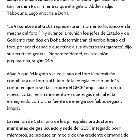
Irán, Ibrahim Raisi, mientras que el argelino, Abdelmadjid
Tebboune, llegó anoche a Doha.
“La
VI cumbre del GECF
representa un momento histórico en la
marcha del foro (…) y durante la reunión los jefes de Estado y de
Gobierno reunidos en Doha determinarán el rumbo futuro del
foro, por ser el espacio que reúne a sus diversos integrantes”, dijo
su secretario general, Mohamed Hamel, en la reunión
preparatoria, según QNA.
Añadió que “el legado y el equilibrio del foro le permitirán
contribuir a dar forma al futuro de la energía en el mundo”, y
confió en que la sexta cumbre del GECF “impulsará al foro a
nuevas cotas, en un momento en que el gas natural está
emergiendo como una fuente de energía confiable, segura y
limpia”.
La reunión de Catar, uno de los principales
productores
mundiales de gas licuado
y sede del GECF, integrado por 11
miembros, se produce en medio de una creciente demanda de