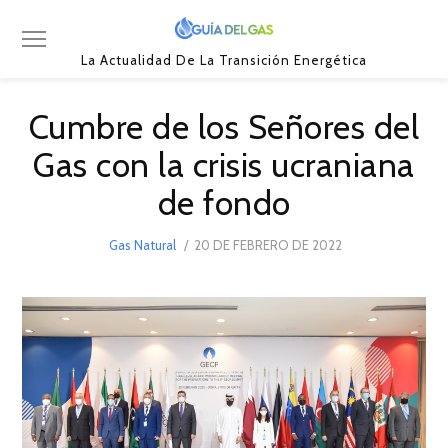
La Actualidad De La Transición Energética
Cumbre de los Señores del
Gas con la crisis ucraniana
de fondo
POSTED
Gas Natural
20 DE FEBRERO DE 2022
20
ON
DE
FEBRERO
DE
2022