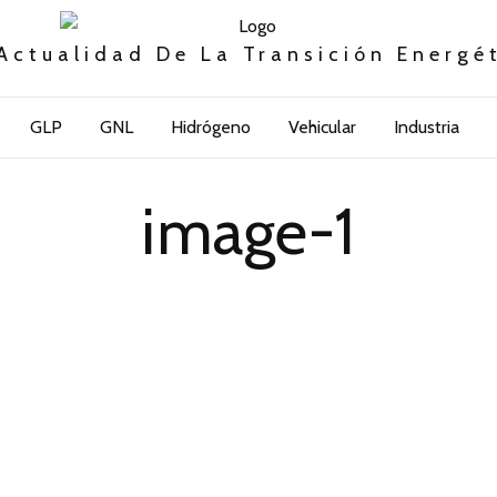
Actualidad De La Transición Energé
GLP
GNL
Hidrógeno
Vehicular
Industria
image-1