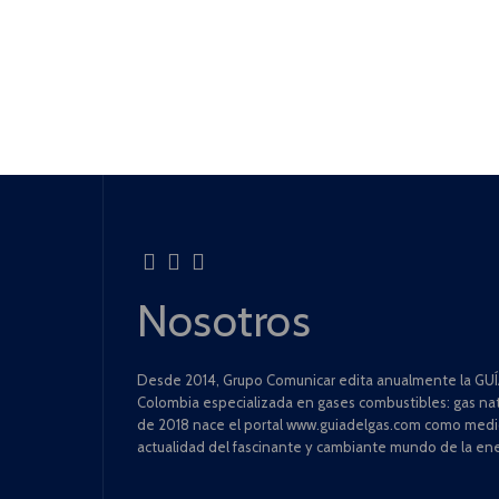
Nosotros
Desde 2014, Grupo Comunicar edita anualmente la GUÍA
Colombia especializada en gases combustibles: gas natu
de 2018 nace el portal www.guiadelgas.com como medio 
actualidad del fascinante y cambiante mundo de la ene