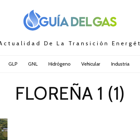
Actualidad De La Transición Energé
GLP
GNL
Hidrógeno
Vehicular
Industria
FLOREÑA 1 (1)