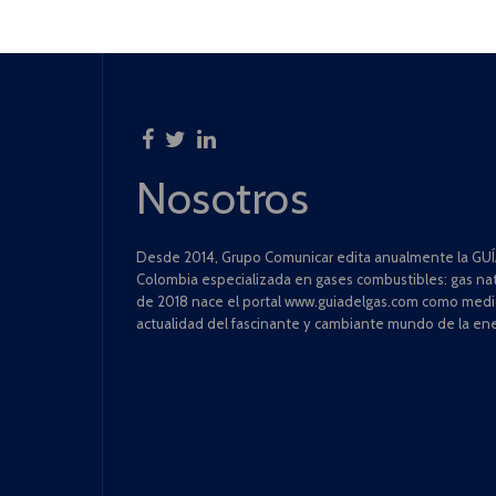
Nosotros
Desde 2014, Grupo Comunicar edita anualmente la GUÍA
Colombia especializada en gases combustibles: gas natu
de 2018 nace el portal www.guiadelgas.com como medio 
actualidad del fascinante y cambiante mundo de la ene