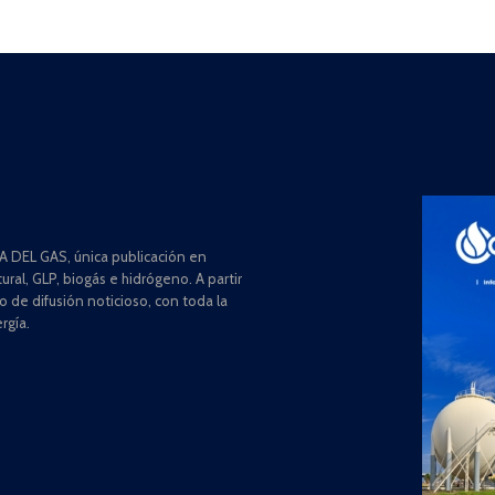
 DEL GAS, única publicación en
ral, GLP, biogás e hidrógeno. A partir
de difusión noticioso, con toda la
rgía.