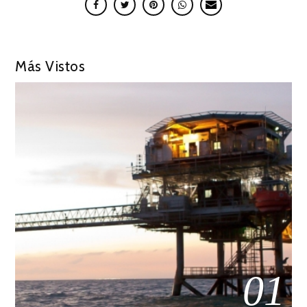
Más Vistos
01