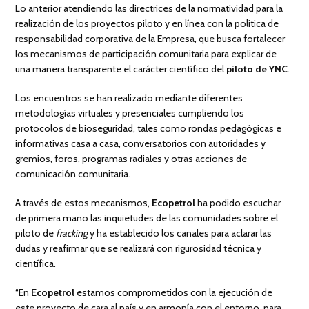
Lo anterior atendiendo las directrices de la normatividad para la
realización de los proyectos piloto y en línea con la política de
responsabilidad corporativa de la Empresa, que busca fortalecer
los mecanismos de participación comunitaria para explicar de
una manera transparente el carácter científico del
piloto de YNC
.
Los encuentros se han realizado mediante diferentes
metodologías virtuales y presenciales cumpliendo los
protocolos de bioseguridad, tales como rondas pedagógicas e
informativas casa a casa, conversatorios con autoridades y
gremios, foros, programas radiales y otras acciones de
comunicación comunitaria.
A través de estos mecanismos,
Ecopetrol
ha podido escuchar
de primera mano las inquietudes de las comunidades sobre el
piloto de
fracking
y ha establecido los canales para aclarar las
dudas y reafirmar que se realizará con rigurosidad técnica y
científica.
“En
Ecopetrol
estamos comprometidos con la ejecución de
este proyecto de cara al país y en armonía con el entorno, para