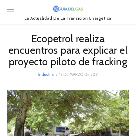
La Actualidad De La Transición Energética
Ecopetrol realiza
encuentros para explicar el
proyecto piloto de fracking
POSTED
Industria
17 DE MARZO DE 2021
23
ON
DE
MARZO
DE
2021