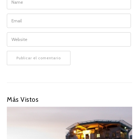
EMAIL
WEBSITE
Más Vistos