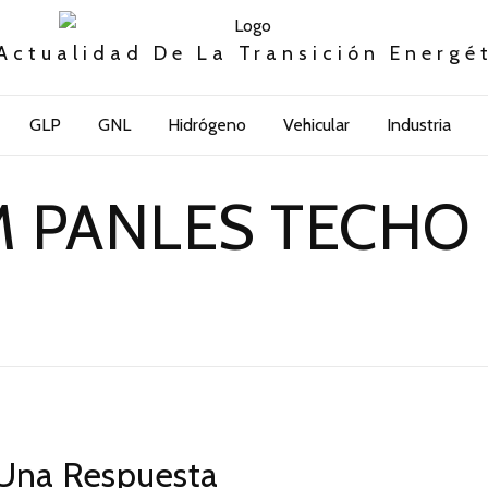
Actualidad De La Transición Energé
GLP
GNL
Hidrógeno
Vehicular
Industria
 PANLES TECHO 2
Una Respuesta