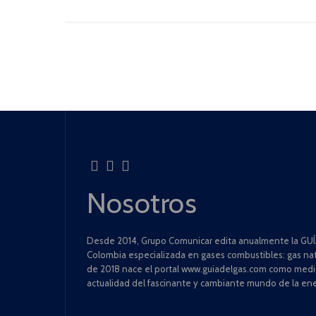
Nosotros
Desde 2014, Grupo Comunicar edita anualmente la GUÍA
Colombia especializada en gases combustibles: gas natu
de 2018 nace el portal www.guiadelgas.com como medio 
actualidad del fascinante y cambiante mundo de la ene