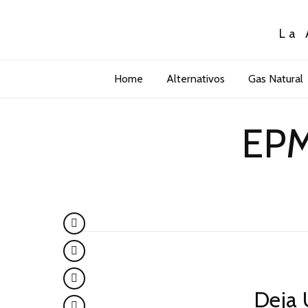
La 
Home
Alternativos
Gas Natural
EPM
Deja 