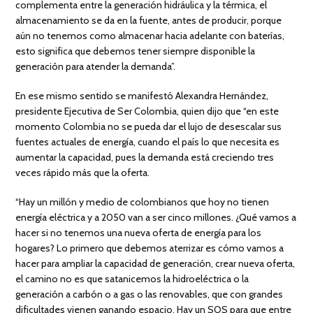
complementa entre la generación hidráulica y la térmica, el
almacenamiento se da en la fuente, antes de producir, porque
aún no tenemos como almacenar hacia adelante con baterías,
esto significa que debemos tener siempre disponible la
generación para atender la demanda”.
En ese mismo sentido se manifestó Alexandra Hernández,
presidente Ejecutiva de Ser Colombia, quien dijo que “en este
momento Colombia no se pueda dar el lujo de desescalar sus
fuentes actuales de energía, cuando el país lo que necesita es
aumentar la capacidad, pues la demanda está creciendo tres
veces rápido más que la oferta.
“Hay un millón y medio de colombianos que hoy no tienen
energía eléctrica y a 2050 van a ser cinco millones. ¿Qué vamos a
hacer si no tenemos una nueva oferta de energía para los
hogares? Lo primero que debemos aterrizar es cómo vamos a
hacer para ampliar la capacidad de generación, crear nueva oferta,
el camino no es que satanicemos la hidroeléctrica o la
generación a carbón o a gas o las renovables, que con grandes
dificultades vienen ganando espacio. Hay un SOS para que entre