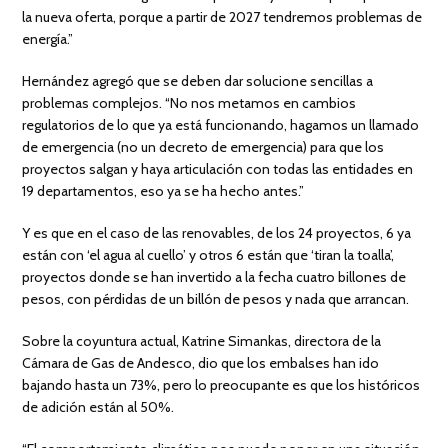
la nueva oferta, porque a partir de 2027 tendremos problemas de
energía.”
Hernández agregó que se deben dar solucione sencillas a
problemas complejos. “No nos metamos en cambios
regulatorios de lo que ya está funcionando, hagamos un llamado
de emergencia (no un decreto de emergencia) para que los
proyectos salgan y haya articulación con todas las entidades en
19 departamentos, eso ya se ha hecho antes.”
Y es que en el caso de las renovables, de los 24 proyectos, 6 ya
están con ‘el agua al cuello’ y otros 6 están que ‘tiran la toalla’,
proyectos donde se han invertido a la fecha cuatro billones de
pesos, con pérdidas de un billón de pesos y nada que arrancan.
Sobre la coyuntura actual, Katrine Simankas, directora de la
Cámara de Gas de Andesco, dio que los embalses han ido
bajando hasta un 73%, pero lo preocupante es que los históricos
de adición están al 50%.