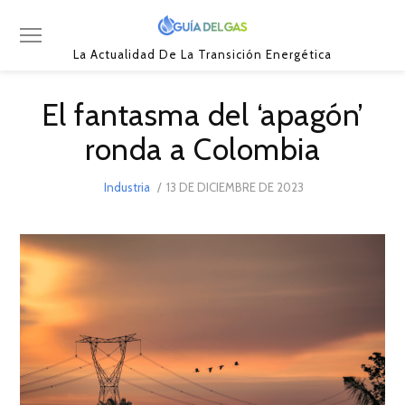
La Actualidad De La Transición Energética
El fantasma del ‘apagón’
ronda a Colombia
POSTED
Industria
13 DE DICIEMBRE DE 2023
13
ON
DE
DICIEMBRE
DE
2023