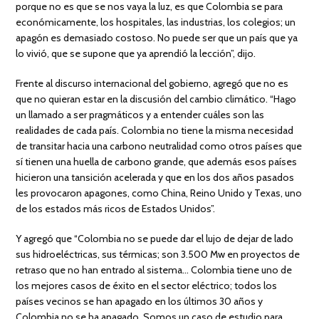
porque no es que se nos vaya la luz, es que Colombia se para
económicamente, los hospitales, las industrias, los colegios; un
apagón es demasiado costoso. No puede ser que un país que ya
lo vivió, que se supone que ya aprendió la lección”, dijo.
Frente al discurso internacional del gobierno, agregó que no es
que no quieran estar en la discusión del cambio climático. “Hago
un llamado a ser pragmáticos y a entender cuáles son las
realidades de cada país. Colombia no tiene la misma necesidad
de transitar hacia una carbono neutralidad como otros países que
sí tienen una huella de carbono grande, que además esos países
hicieron una tansición acelerada y que en los dos años pasados
les provocaron apagones, como China, Reino Unido y Texas, uno
de los estados más ricos de Estados Unidos”.
Y agregó que “Colombia no se puede dar el lujo de dejar de lado
sus hidroeléctricas, sus térmicas; son 3.500 Mw en proyectos de
retraso que no han entrado al sistema… Colombia tiene uno de
los mejores casos de éxito en el sector eléctrico; todos los
países vecinos se han apagado en los últimos 30 años y
Colombia no se ha apagado. Somos un caso de estudio para