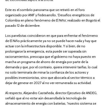
Este es el sombrío panorama que se retrató en el foro
organizado por ANIF y Fedesarrollo, ‘Desafíos energéticos de
Colombia en pleno fenómeno de El Niño’, realizado en Bogotá el
pasado 12 de diciembre.
Los panelistas coincidieron en que para enfrentar el fenómeno
de El Niño prácticamente ya no se puede hacer nada y hay que
actuar con la infraestructura disponible. Y si bien, de no
prolongarse la emergencia, esta puede ser superada sin
racionamientos, preocupa que el gobierno no haya puesto en
marcha un programa de ahorro de energía por parte de la
demanda y que, por el contrario, quiera intervenir tarifas, lo cual
no solo terminaría de minar la confianza de los actores y
posibles inversionistas, sino que abocaría al sector térmico a
dejar de generar en 2027 al no ver remunerada su actividad.
Al respecto, Alejandro Castañeda, director Ejecutivo de ANDEG,
señaló que al no estar aún desarrollada la tecnología de
almacenamiento de energía con baterías, “nuestro sistema se