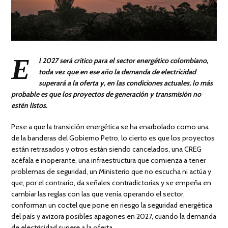
E
l 2027 será crítico para el sector energético colombiano,
toda vez que en ese año la demanda de electricidad
superará a la oferta y, en las condiciones actuales, lo más
probable es que los proyectos de generación y transmisión no
estén listos.
Pese a que la transición energética se ha enarbolado como una
de la banderas del Gobierno Petro, lo cierto es que los proyectos
están retrasados y otros están siendo cancelados, una CREG
acéfala e inoperante, una infraestructura que comienza a tener
problemas de seguridad, un Ministerio que no escucha ni actúa y
que, por el contrario, da señales contradictorias y se empeña en
cambiar las reglas con las que venía operando el sector,
conforman un coctel que pone en riesgo la seguridad energética
del país y avizora posibles apagones en 2027, cuando la demanda
de electricidad supere a la oferta.