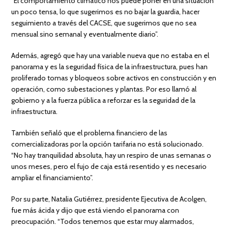
“El comportamiento climático nos puede poner en una situación
un poco tensa, lo que sugerimos es no bajar la guardia, hacer
seguimiento a través del CACSE, que sugerimos que no sea
mensual sino semanal y eventualmente diario”.
Además, agregó que hay una variable nueva que no estaba en el
panorama y es la seguridad física de la infraestructura, pues han
proliferado tomas y bloqueos sobre activos en construcción y en
operación, como subestaciones y plantas. Por eso llamó al
gobierno y a la fuerza pública a reforzar es la seguridad de la
infraestructura.
También señaló que el problema financiero de las
comercializadoras por la opción tarifaria no está solucionado.
“No hay tranquilidad absoluta, hay un respiro de unas semanas o
unos meses, pero el fujo de caja está resentido y es necesario
ampliar el financiamiento”.
Por su parte, Natalia Gutiérrez, presidente Ejecutiva de Acolgen,
fue más ácida y dijo que está viendo el panorama con
preocupación. “Todos tenemos que estar muy alarmados,