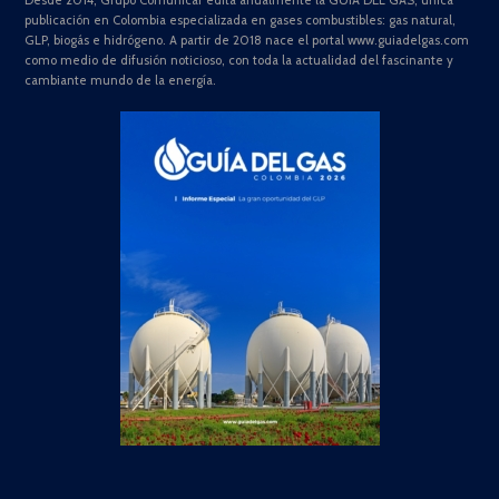
Desde 2014, Grupo Comunicar edita anualmente la GUÍA DEL GAS, única
publicación en Colombia especializada en gases combustibles: gas natural,
GLP, biogás e hidrógeno. A partir de 2018 nace el portal www.guiadelgas.com
como medio de difusión noticioso, con toda la actualidad del fascinante y
cambiante mundo de la energía.