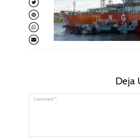
Deja 
COMMENT