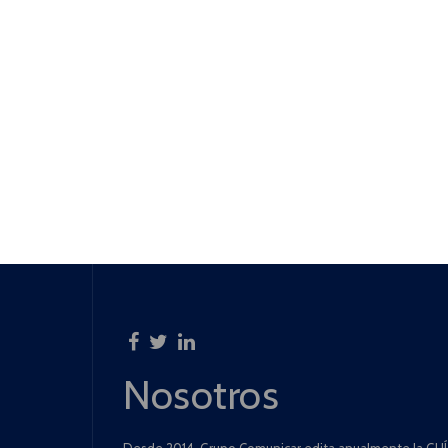
Nosotros
Desde 2014, Grupo Comunicar edita anualmente la GUÍA