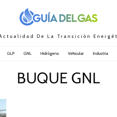
Actualidad De La Transición Energé
GLP
GNL
Hidrógeno
Vehicular
Industria
BUQUE GNL