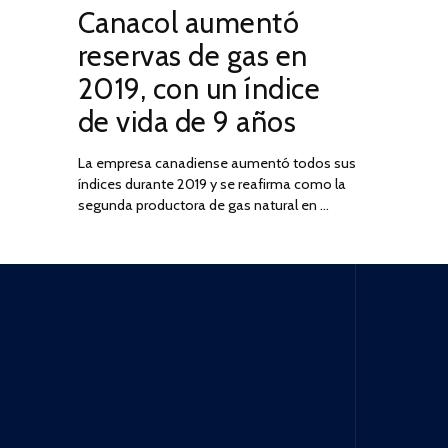
Canacol aumentó
ON
DE
JULIO
reservas de gas en
DE
2019, con un índice
2025
de vida de 9 años
La empresa canadiense aumentó todos sus
índices durante 2019 y se reafirma como la
segunda productora de gas natural en …