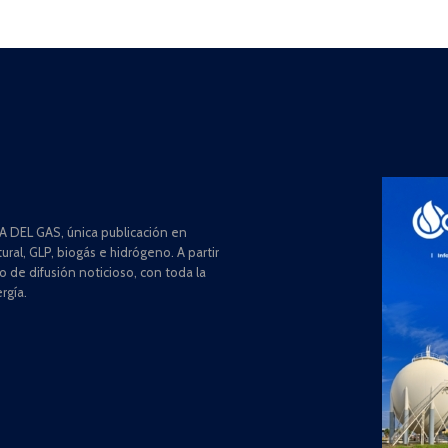
 DEL GAS, única publicación en
ral, GLP, biogás e hidrógeno. A partir
de difusión noticioso, con toda la
rgía.