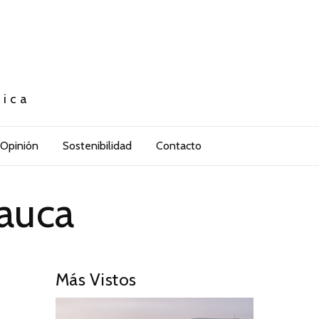
tica
Opinión
Sostenibilidad
Contacto
rauca
Más Vistos