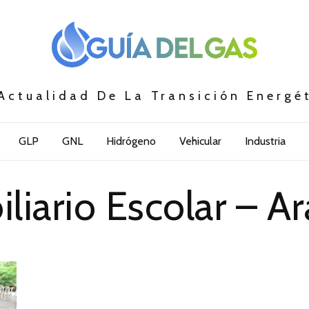
Actualidad De La Transición Energé
GLP
GNL
Hidrógeno
Vehicular
Industria
liario Escolar – A