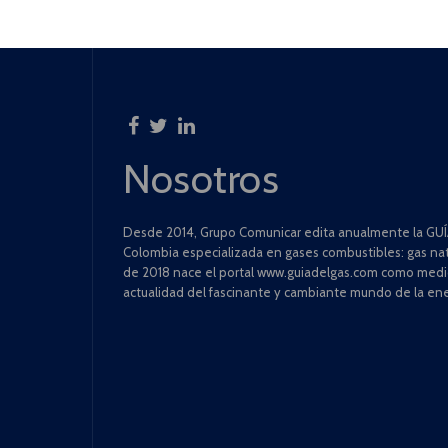
Nosotros
Desde 2014, Grupo Comunicar edita anualmente la GUÍA
Colombia especializada en gases combustibles: gas natu
de 2018 nace el portal www.guiadelgas.com como medio 
actualidad del fascinante y cambiante mundo de la ene