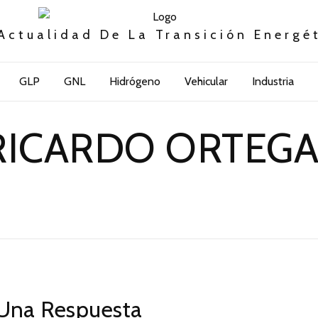
Actualidad De La Transición Energé
GLP
GNL
Hidrógeno
Vehicular
Industria
RICARDO ORTEGA
Una Respuesta