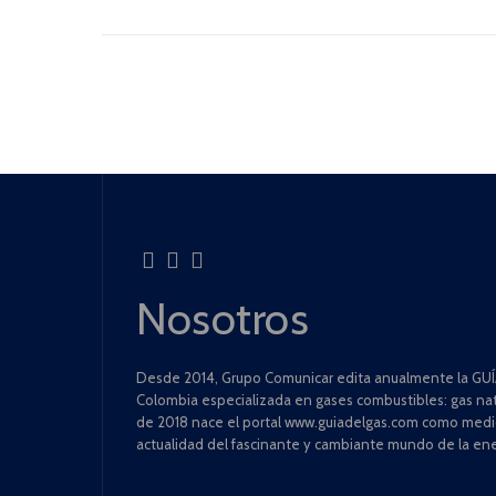
Nosotros
Desde 2014, Grupo Comunicar edita anualmente la GUÍA
Colombia especializada en gases combustibles: gas natu
de 2018 nace el portal www.guiadelgas.com como medio 
actualidad del fascinante y cambiante mundo de la ene