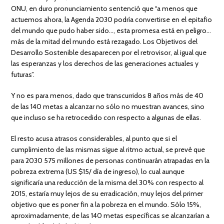
ONU, en duro pronunciamiento sentenció que “a menos que
actuemos ahora, la Agenda 2030 podría convertirse en el epitafio
del mundo que pudo haber sido…, esta promesa está en peligro…
más de la mitad del mundo está rezagado. Los Objetivos del
Desarrollo Sostenible desaparecen por el retrovisor, al igual que
las esperanzas y los derechos de las generaciones actuales y
futuras”.
Y no es para menos, dado que transcurridos 8 años más de 40
de las 140 metas a alcanzar no sólo no muestran avances, sino
que incluso se ha retrocedido con respecto a algunas de ellas.
El resto acusa atrasos considerables, al punto que si el
cumplimiento de las mismas sigue al ritmo actual, se prevé que
para 2030 575 millones de personas continuarán atrapadas en la
pobreza extrema (US $15/ día de ingreso), lo cual aunque
significaría una reducción de la misma del 30% con respecto al
2015, estaría muy lejos de su erradicación, muy lejos del primer
objetivo que es poner fin a la pobreza en el mundo. Sólo 15%,
aproximadamente, de las 140 metas específicas se alcanzarían a