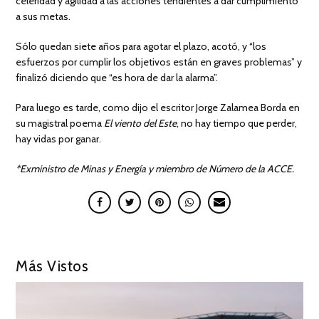
celeridad y agilidad a las acciones tendientes a dar cumplimiento
a sus metas.
Sólo quedan siete años para agotar el plazo, acotó, y “los
esfuerzos por cumplir los objetivos están en graves problemas” y
finalizó diciendo que “es hora de dar la alarma”.
Para luego es tarde, como dijo el escritor Jorge Zalamea Borda en
su magistral poema
El viento del Este
, no hay tiempo que perder,
hay vidas por ganar.
*Exministro de Minas y Energía y miembro de Número de la ACCE.
Más Vistos