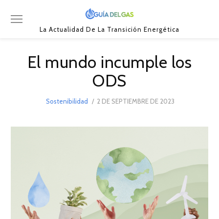
La Actualidad De La Transición Energética
El mundo incumple los
ODS
POSTED
Sostenibilidad
2 DE SEPTIEMBRE DE 2023
2
ON
DE
SEPTIEMBRE
DE
2023