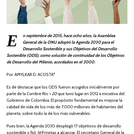
E
n septiembre de 2015, hace ocho años, la Asamblea
General de la ONU adoptó la Agenda 2030 para el
Desarrollo Sostenible y sus Objetivos del Desarrollo
Sostenible (ODS), como solución de continuidad de los Objetivos
de Desarrollo del Milenio, acordados en el 2000.
Por: AMYLKAR D. ACOSTA*
Es de destacar que los ODS fueron acogidos inicialmente por
parte de la Cumbre Río
+ 20
que tuvo lugar en 2012 a iniciativa del
Gobierno de Colombia. El propósito fundamental es mejorar la
calidad de vida de los más de 7.000 millones de habitantes del
planeta, sobre todo la de los más vulnerables.
Pues bien, la Agenda 2030 desplegó 17 objetivos de desarrollo
sostenible y fijó
169
metas a alcanzar. El secretario General de la