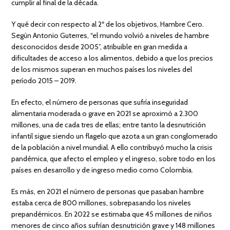
cumplir al final de la década.
Y qué decir con respecto al 2º de los objetivos, Hambre Cero.
Según Antonio Guterres, “el mundo volvió a niveles de hambre
desconocidos desde 2005”, atribuible en gran medida a
dificultades de acceso a los alimentos, debido a que los precios
de los mismos superan en muchos países los niveles del
período 2015 – 2019.
En efecto, el número de personas que sufría inseguridad
alimentaria moderada o grave en 2021 se aproximó a 2.300
millones, una de cada tres de ellas; entre tanto la desnutrición
infantil sigue siendo un flagelo que azota a un gran conglomerado
de la población a nivel mundial. A ello contribuyó mucho la crisis
pandémica, que afecto el empleo y el ingreso, sobre todo en los
países en desarrollo y de ingreso medio como Colombia.
Es más, en 2021 el número de personas que pasaban hambre
estaba cerca de 800 millones, sobrepasando los niveles
prepandémicos. En 2022 se estimaba que 45 millones de niños
menores de cinco años sufrían desnutrición grave y 148 millones