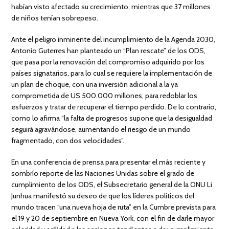
habían visto afectado su crecimiento, mientras que 37 millones
de niños tenían sobrepeso.
Ante el peligro inminente del incumplimiento de la Agenda 2030,
Antonio Guterres han planteado un “Plan rescate” de los ODS,
que pasa por la renovación del compromiso adquirido por los
países signatarios, para lo cual se requiere la implementación de
un plan de choque, con una inversión adicional a la ya
comprometida de US 500.000 millones, para redoblar los
esfuerzos y tratar de recuperar el tiempo perdido. De lo contrario,
como lo afirma “la falta de progresos supone que la desigualdad
seguirá agravándose, aumentando el riesgo de un mundo
fragmentado, con dos velocidades”.
En una conferencia de prensa para presentar el más reciente y
sombrío reporte de las Naciones Unidas sobre el grado de
cumplimiento de los ODS, el Subsecretario general de la ONU Li
Junhua manifestó su deseo de que los líderes políticos del
mundo tracen “una nueva hoja de ruta” en la Cumbre prevista para
el 19 y 20 de septiembre en Nueva York, con el fin de darle mayor