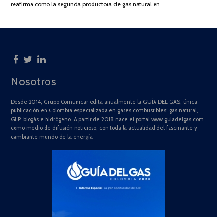
reafirma como la segunda productora de gas natural en …
Nosotros
Desde 2014, Grupo Comunicar edita anualmente la GUÍA DEL GAS, única
publicación en Colombia especializada en gases combustibles: gas natural,
GLP, biogás e hidrógeno. A partir de 2018 nace el portal www.guiadelgas.com
como medio de difusión noticioso, con toda la actualidad del fascinante y
cambiante mundo de la energía.