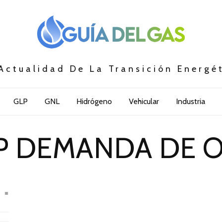
Actualidad De La Transición Energé
GLP
GNL
Hidrógeno
Vehicular
Industria
P DEMANDA DE O