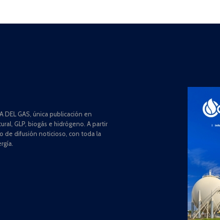
 DEL GAS, única publicación en
ral, GLP, biogás e hidrógeno. A partir
de difusión noticioso, con toda la
rgía.