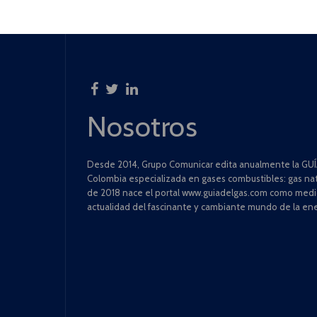
Nosotros
Desde 2014, Grupo Comunicar edita anualmente la GUÍA
Colombia especializada en gases combustibles: gas natu
de 2018 nace el portal www.guiadelgas.com como medio 
actualidad del fascinante y cambiante mundo de la ene