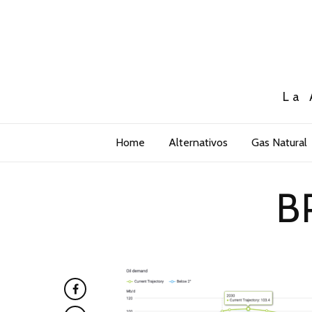
La 
Home
Alternativos
Gas Natural
B