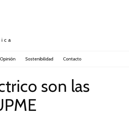
tica
Opinión
Sostenibilidad
Contacto
ctrico son las
 UPME