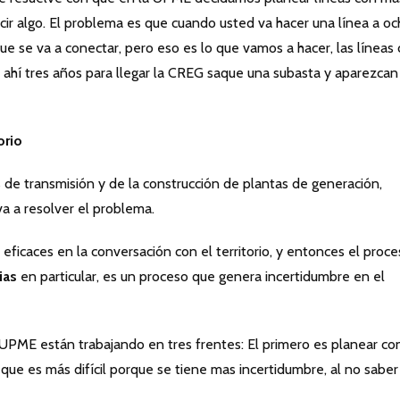
cir algo. El problema es que cuando usted va hacer una línea a o
ue se va a conectar, pero eso es lo que vamos a hacer, las líneas
 ahí tres años para llegar la CREG saque una subasta y aparezcan
orio
s de transmisión y de la construcción de plantas de generación,
va a resolver el problema.
ficaces en la conversación con el territorio, y entonces el proc
ias
en particular, es un proceso que genera incertidumbre en el
a UPME están trabajando en tres frentes: El primero es planear co
que es más difícil porque se tiene mas incertidumbre, al no saber