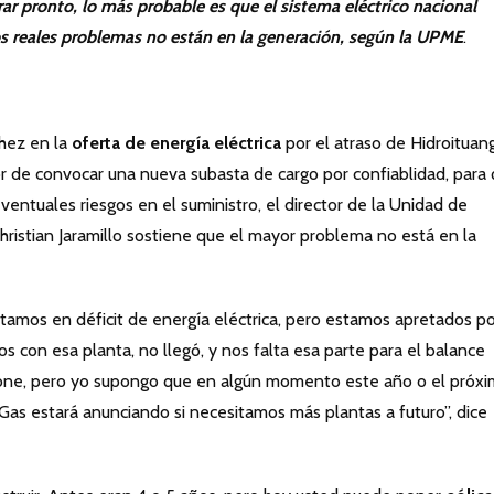
ar pronto, lo más probable es que el sistema eléctrico nacional
os reales problemas no están en la generación, según la UPME
.
hez en la
oferta de energía eléctrica
por el atraso de Hidroituan
tor de convocar una nueva subasta de cargo por confiablidad, para
entuales riesgos en el suministro, el director de la Unidad de
ristian Jaramillo sostiene que el mayor problema no está en la
mos en déficit de energía eléctrica, pero estamos apretados po
 con esa planta, no llegó, y nos falta esa parte para el balance
ione, pero yo supongo que en algún momento este año o el próx
Gas estará anunciando si necesitamos más plantas a futuro”, dice