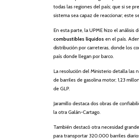
todas las regiones del país; que si se p
sistema sea capaz de reaccionar; este seg
En esta parte, la UPME hizo el análisis 
combustibles líquidos
en el país. Adem
distribución por carreteras, donde los c
país donde llegan por barco.
La resolución del Ministerio detalla las
de barriles de gasolina motor; 1,23 mill
de GLP.
Jaramillo destaca dos obras de confiabi
la otra Galán-Cartago.
También destacó otra necesidad grande 
para transportar 320.000 barriles diario