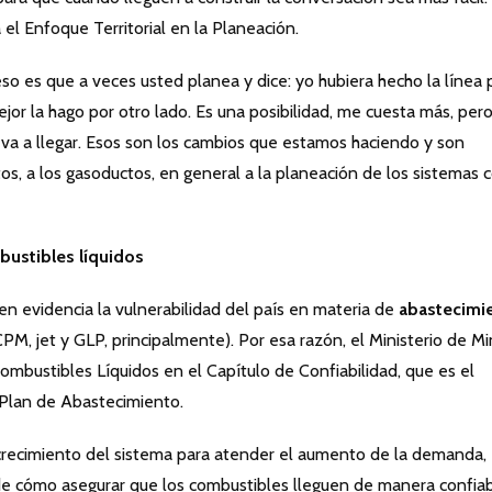
el Enfoque Territorial en la Planeación.
so es que a veces usted planea y dice: yo hubiera hecho la línea 
or la hago por otro lado. Es una posibilidad, me cuesta más, per
a a llegar. Esos son los cambios que estamos haciendo y son
uctos, a los gasoductos, en general a la planeación de los sistemas 
bustibles líquidos
en evidencia la vulnerabilidad del país en materia de
abastecimi
PM, jet y GLP, principalmente). Por esa razón, el Ministerio de M
ombustibles Líquidos en el Capítulo de Confiabilidad, que es el
Plan de Abastecimiento.
l crecimiento del sistema para atender el aumento de la demanda,
de cómo asegurar que los combustibles lleguen de manera confiab