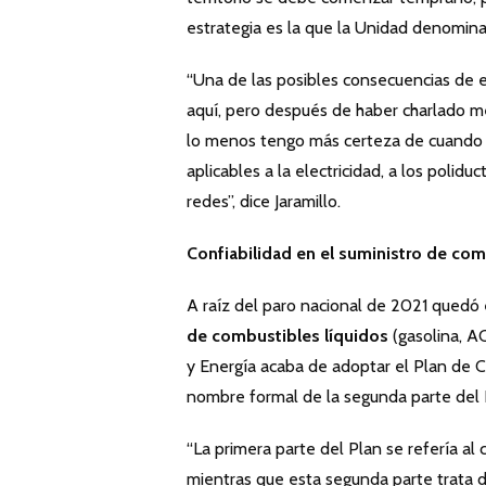
estrategia es la que la Unidad denomina 
“Una de las posibles consecuencias de e
aquí, pero después de haber charlado mej
lo menos tengo más certeza de cuando v
aplicables a la electricidad, a los polid
redes”, dice Jaramillo.
Confiabilidad en el suministro de com
A raíz del paro nacional de 2021 quedó 
de combustibles líquidos
(gasolina, AC
y Energía acaba de adoptar el Plan de C
nombre formal de la segunda parte del 
“La primera parte del Plan se refería a
mientras que esta segunda parte trata 