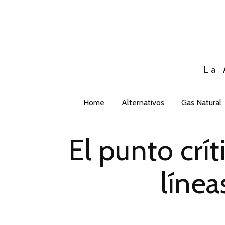
La 
Home
Alternativos
Gas Natural
El punto crít
líne