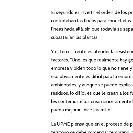
El segundo es invertir el orden de los 
contrataban las líneas para conectarlas
líneas hacia allá, sin que todavía se sep
subastarían las plantas.
Y el tercer frente es atender la resiste
factores. “Uno, es que realmente hay ge
empresa y piden todo lo que no tiene y q
eso obviamente es difícil para la empres
ambientales, y aunque se puede explica
residuos, lo difícil es que le crean a l
les contemos ellos crean sinceramente 
pueda mejorar”, dice Jaramillo.
La UPME piensa que en el proceso de p
territorio se debe comenzar temprano, p