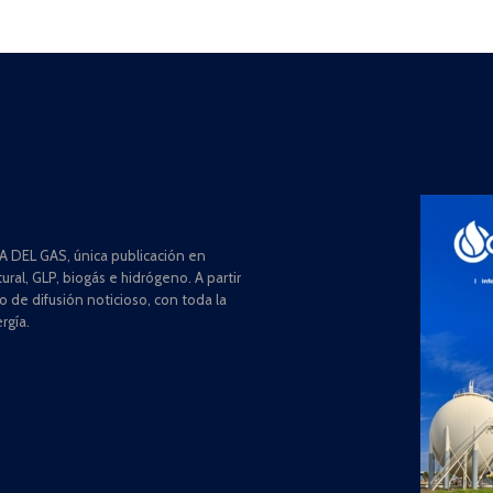
 DEL GAS, única publicación en
ral, GLP, biogás e hidrógeno. A partir
de difusión noticioso, con toda la
rgía.