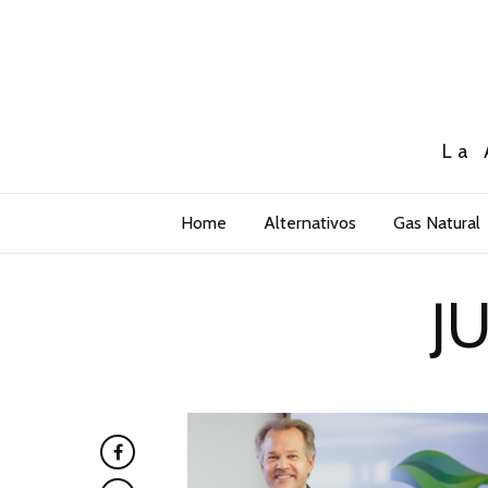
La 
Home
Alternativos
Gas Natural
J