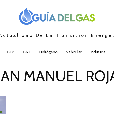
Actualidad De La Transición Energé
GLP
GNL
Hidrógeno
Vehicular
Industria
UAN MANUEL ROJ