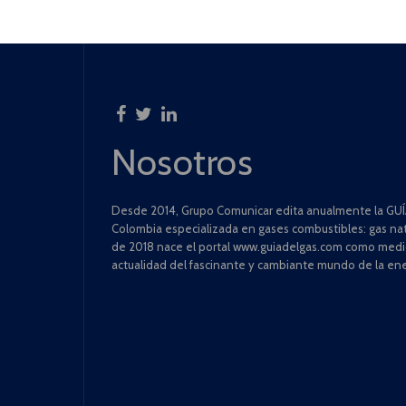
Nosotros
Desde 2014, Grupo Comunicar edita anualmente la GUÍA
Colombia especializada en gases combustibles: gas natu
de 2018 nace el portal www.guiadelgas.com como medio 
actualidad del fascinante y cambiante mundo de la ene