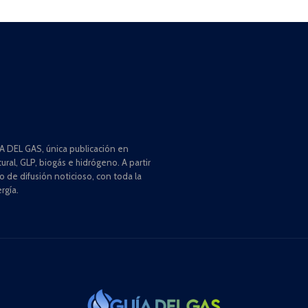
 DEL GAS, única publicación en
ral, GLP, biogás e hidrógeno. A partir
de difusión noticioso, con toda la
rgía.