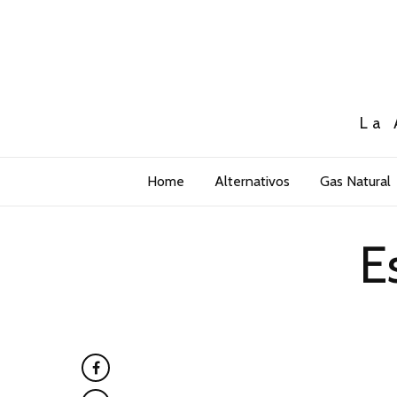
La 
Home
Alternativos
Gas Natural
E