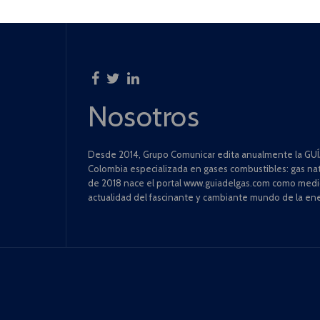
Nosotros
Desde 2014, Grupo Comunicar edita anualmente la GUÍA
Colombia especializada en gases combustibles: gas natu
de 2018 nace el portal www.guiadelgas.com como medio 
actualidad del fascinante y cambiante mundo de la ene