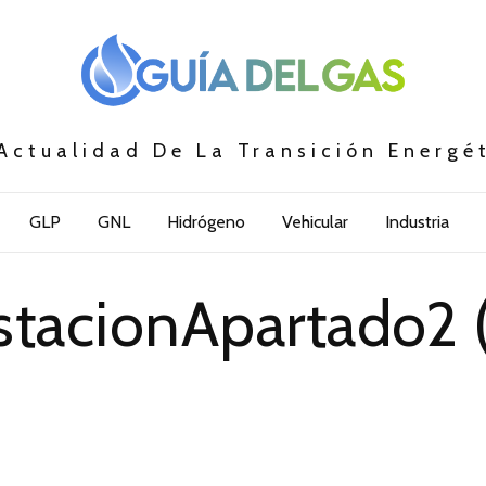
Actualidad De La Transición Energé
GLP
GNL
Hidrógeno
Vehicular
Industria
stacionApartado2 (