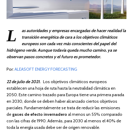
L
as autoridades y empresas encargadas de hacer realidad la
transición energética de cara a los objetivos climáticos
europeos son cada vez más conscientes del papel del
hidrógeno verde. Aunque todavía queda mucho camino, ya se
observan pasos concretos y el futuro es prometedor.
Por:
ALEASOFT ENERGY FORECASTING
22 de julio de 2021.
Los objetivos climáticos europeos
establecen una hoja de ruta hasta la neutralidad climática en
2050. Este camino trazado para Europa tiene una primera parada
en 2030, donde se deben haber alcanzado ciertos objetivos
parciales. Fundamentalmente se trata de reducir las emisiones
de
gases de efecto invernadero
al menos un 55% comparado
con las cifras de 1990. Además, para 2030 al menos el 40% de
toda la energía usada debe ser de origen renovable.