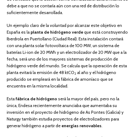
debe a que no se contaría aún con una red de distribución lo
suficientemente desarrollada.
Un ejemplo claro de la voluntad por alcanzar este objetivo en
España es la
planta de hidrógeno verde
que está construyendo
Iberdrola en Puertollano (Ciudad Real). Esta instalación contará
con una planta solar fotovoltaica de 100 MW, un sistema de
baterías Li‑ion de 20 MWh y un electrolizador de 20 MW que a la
fecha, será uno de los mayores sistemas de producción de
hidrógeno verde del mundo. Se calcula que la operación de esta
planta evitará la emisión de 48 ktCO
al año y el hidrógeno
2
producido se empleará en la fábrica de amoníaco que se
encuentra en la misma localidad.
Esta
fábrica de hidrógeno
será la mayor del país, pero no la
única, Endesa recientemente anunciaba que aumentaba su
inversión en el proyecto de hidrógeno de As Pontes (Galicia) y
Naturgy también estudia proyectos de electrolizadores para
generar hidrógeno a partir de
energías renovables
.