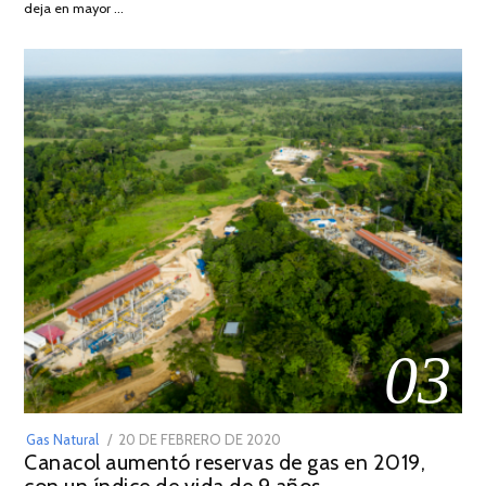
deja en mayor …
2022
03
POSTED
Gas Natural
20 DE FEBRERO DE 2020
10
Canacol aumentó reservas de gas en 2019,
ON
DE
JULIO