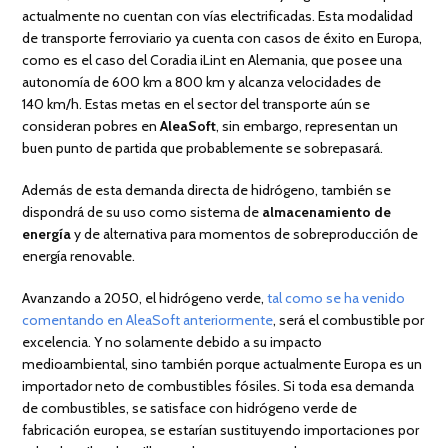
actualmente no cuentan con vías electrificadas. Esta modalidad
de transporte ferroviario ya cuenta con casos de éxito en Europa,
como es el caso del Coradia iLint en Alemania, que posee una
autonomía de 600 km a 800 km y alcanza velocidades de
140 km/h. Estas metas en el sector del transporte aún se
consideran pobres en
AleaSoft
, sin embargo, representan un
buen punto de partida que probablemente se sobrepasará.
Además de esta demanda directa de hidrógeno, también se
dispondrá de su uso como sistema de
almacenamiento de
energía
y de alternativa para momentos de sobreproducción de
energía renovable.
Avanzando a 2050, el hidrógeno verde,
tal como se ha venido
comentando en AleaSoft anteriormente
, será el combustible por
excelencia. Y no solamente debido a su impacto
medioambiental, sino también porque actualmente Europa es un
importador neto de combustibles fósiles. Si toda esa demanda
de combustibles, se satisface con hidrógeno verde de
fabricación europea, se estarían sustituyendo importaciones por