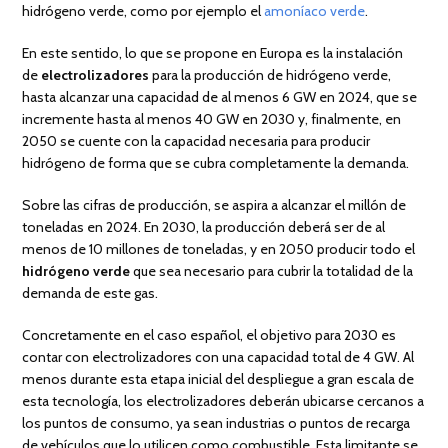
hidrógeno verde, como por ejemplo el
amoníaco verde
.
En este sentido, lo que se propone en Europa es la instalación
de
electrolizadores
para la producción de hidrógeno verde,
hasta alcanzar una capacidad de al menos 6 GW en 2024, que se
incremente hasta al menos 40 GW en 2030 y, finalmente, en
2050 se cuente con la capacidad necesaria para producir
hidrógeno de forma que se cubra completamente la demanda.
Sobre las cifras de producción, se aspira a alcanzar el millón de
toneladas en 2024. En 2030, la producción deberá ser de al
menos de 10 millones de toneladas, y en 2050 producir todo el
hidrógeno verde
que sea necesario para cubrir la totalidad de la
demanda de este gas.
Concretamente en el caso español, el objetivo para 2030 es
contar con electrolizadores con una capacidad total de 4 GW. Al
menos durante esta etapa inicial del despliegue a gran escala de
esta tecnología, los electrolizadores deberán ubicarse cercanos a
los puntos de consumo, ya sean industrias o puntos de recarga
de vehículos que lo utilicen como combustible. Esta limitante se