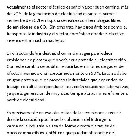
Actualmente el sector eléctrico español va por buen camino. Más
del 70% de la generación de electricidad durante el primer
semestre de 2021 en España se realizó con tecnologías libres
de
emisiones de CO
. Sin embargo, hay otros ámbitos como el
2
transporte, la industria y el sector doméstico donde el objetivo
se encuentra mucho más lejos.
En el sector de la industria, el camino a seguir para reducir
emisiones se plantea que podría ser a partir de su electrificación.
Con este cambio se podrían reducir las emisiones de gases de
efecto invernadero en aproximadamente un 50%. Esto se debe
en gran parte a que los procesos industriales que dependen del
trabajo con altas temperaturas, requerirán soluciones alternativas,
ya que la generación de muy altas temperaturas no es eficiente a
partir de electricidad.
Es precisamente en esa otra mitad de las emisiones a reducir
donde la solución podría ser la utilización del
hidrógeno
verde
en la industria, ya sea de forma directa o a través de
otros
combustibles sintéticos
que puedan obtenerse del