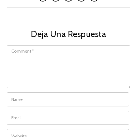
Deja Una Respuesta
COMMENT
NAME
EMAIL
WEBSITE