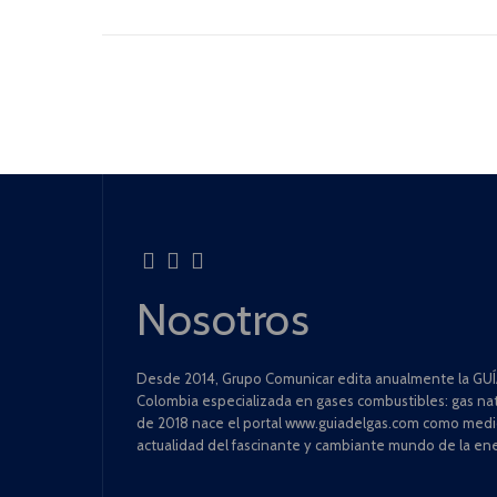
Nosotros
Desde 2014, Grupo Comunicar edita anualmente la GUÍA
Colombia especializada en gases combustibles: gas natu
de 2018 nace el portal www.guiadelgas.com como medio 
actualidad del fascinante y cambiante mundo de la ene