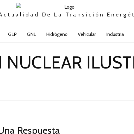
Actualidad De La Transición Energé
GLP
GNL
Hidrógeno
Vehicular
Industria
 NUCLEAR ILUS
Una Respuesta