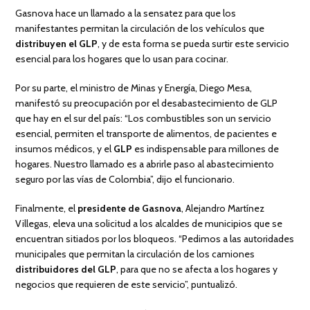
Gasnova hace un llamado a la sensatez para que los
manifestantes permitan la circulación de los vehículos que
distribuyen el GLP
, y de esta forma se pueda surtir este servicio
esencial para los hogares que lo usan para cocinar.
Por su parte, el ministro de Minas y Energía, Diego Mesa,
manifestó su preocupación por el desabastecimiento de GLP
que hay en el sur del país: “Los combustibles son un servicio
esencial, permiten el transporte de alimentos, de pacientes e
insumos médicos, y el
GLP
es indispensable para millones de
hogares. Nuestro llamado es a abrirle paso al abastecimiento
seguro por las vías de Colombia”, dijo el funcionario.
Finalmente, el
presidente de Gasnova
, Alejandro Martínez
Villegas, eleva una solicitud a los alcaldes de municipios que se
encuentran sitiados por los bloqueos. “Pedimos a las autoridades
municipales que permitan la circulación de los camiones
distribuidores del GLP
, para que no se afecta a los hogares y
negocios que requieren de este servicio”, puntualizó.