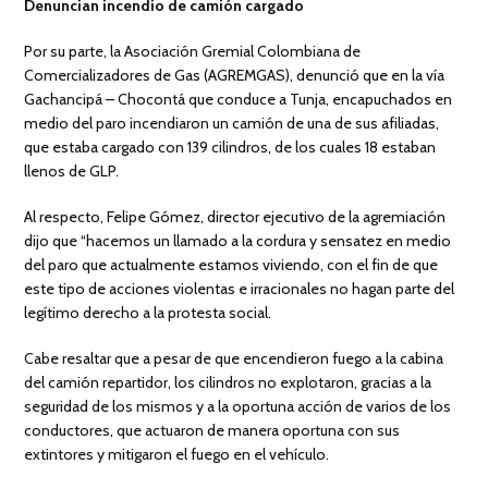
Denuncian incendio de camión cargado
Por su parte, la Asociación Gremial Colombiana de
Comercializadores de Gas (AGREMGAS), denunció que en la vía
Gachancipá – Chocontá que conduce a Tunja, encapuchados en
medio del paro incendiaron un camión de una de sus afiliadas,
que estaba cargado con 139 cilindros, de los cuales 18 estaban
llenos de GLP.
Al respecto, Felipe Gómez, director ejecutivo de la agremiación
dijo que “hacemos un llamado a la cordura y sensatez en medio
del paro que actualmente estamos viviendo, con el fin de que
este tipo de acciones violentas e irracionales no hagan parte del
legítimo derecho a la protesta social.
Cabe resaltar que a pesar de que encendieron fuego a la cabina
del camión repartidor, los cilindros no explotaron, gracias a la
seguridad de los mismos y a la oportuna acción de varios de los
conductores, que actuaron de manera oportuna con sus
extintores y mitigaron el fuego en el vehículo.