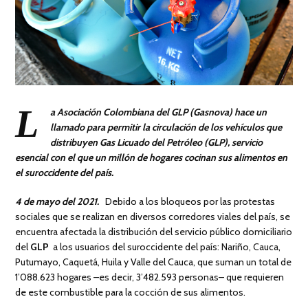
L
a Asociación Colombiana del GLP (Gasnova) hace un
llamado para permitir la circulación de los vehículos que
distribuyen Gas Licuado del Petróleo (GLP), servicio
esencial con el que un millón de hogares cocinan sus alimentos en
el suroccidente del país.
4 de mayo del 2021.
Debido a los bloqueos por las protestas
sociales que se realizan en diversos corredores viales del país, se
encuentra afectada la distribución del servicio público domiciliario
del
GLP
a los usuarios del suroccidente del país: Nariño, Cauca,
Putumayo, Caquetá, Huila y Valle del Cauca, que suman un total de
1’088.623 hogares –es decir, 3’482.593 personas– que requieren
de este combustible para la cocción de sus alimentos.