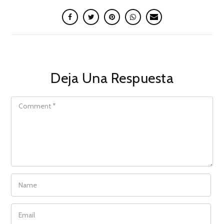
Deja Una Respuesta
COMMENT
NAME
EMAIL