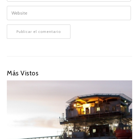
WEBSITE
Más Vistos