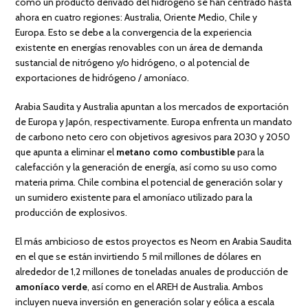
como un producto derivado del hidrógeno se han centrado hasta
ahora en cuatro regiones: Australia, Oriente Medio, Chile y
Europa. Esto se debe a la convergencia de la experiencia
existente en energías renovables con un área de demanda
sustancial de nitrógeno y/o hidrógeno, o al potencial de
exportaciones de hidrógeno / amoníaco.
Arabia Saudita y Australia apuntan a los mercados de exportación
de Europa y Japón, respectivamente. Europa enfrenta un mandato
de carbono neto cero con objetivos agresivos para 2030 y 2050
que apunta a eliminar el
metano como combustible
para la
calefacción y la generación de energía, así como su uso como
materia prima. Chile combina el potencial de generación solar y
un sumidero existente para el amoníaco utilizado para la
producción de explosivos.
El más ambicioso de estos proyectos es Neom en Arabia Saudita
en el que se están invirtiendo 5 mil millones de dólares en
alrededor de 1,2 millones de toneladas anuales de producción de
amoníaco verde
, así como en el AREH de Australia. Ambos
incluyen nueva inversión en generación solar y eólica a escala