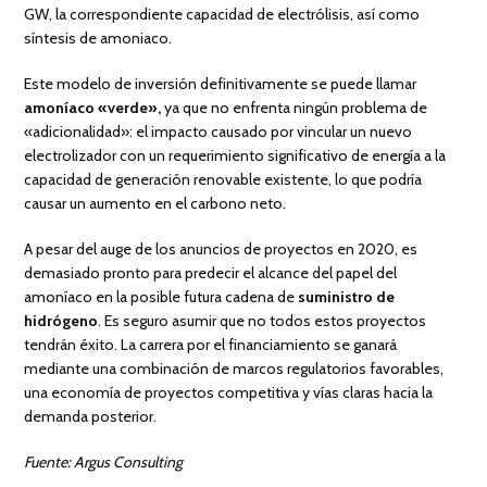
GW, la correspondiente capacidad de electrólisis, así como
síntesis de amoniaco.
Este modelo de inversión definitivamente se puede llamar
amoníaco «verde»,
ya que no enfrenta ningún problema de
«adicionalidad»: el impacto causado por vincular un nuevo
electrolizador con un requerimiento significativo de energía a la
capacidad de generación renovable existente, lo que podría
causar un aumento en el carbono neto.
A pesar del auge de los anuncios de proyectos en 2020, es
demasiado pronto para predecir el alcance del papel del
amoníaco en la posible futura cadena de
suministro de
hidrógeno
. Es seguro asumir que no todos estos proyectos
tendrán éxito. La carrera por el financiamiento se ganará
mediante una combinación de marcos regulatorios favorables,
una economía de proyectos competitiva y vías claras hacia la
demanda posterior.
Fuente: Argus Consulting