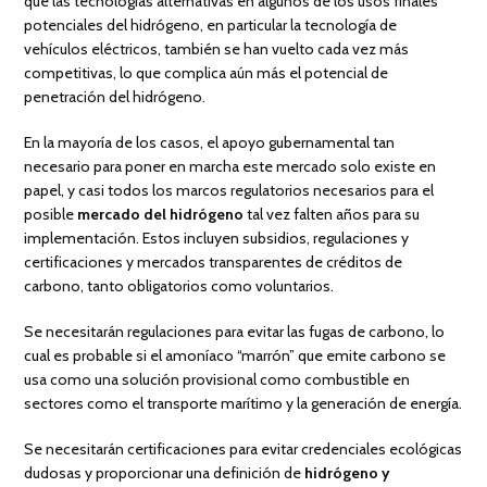
que las tecnologías alternativas en algunos de los usos finales
potenciales del hidrógeno, en particular la tecnología de
vehículos eléctricos, también se han vuelto cada vez más
competitivas, lo que complica aún más el potencial de
penetración del hidrógeno.
En la mayoría de los casos, el apoyo gubernamental tan
necesario para poner en marcha este mercado solo existe en
papel, y casi todos los marcos regulatorios necesarios para el
posible
mercado del hidrógeno
tal vez falten años para su
implementación. Estos incluyen subsidios, regulaciones y
certificaciones y mercados transparentes de créditos de
carbono, tanto obligatorios como voluntarios.
Se necesitarán regulaciones para evitar las fugas de carbono, lo
cual es probable si el amoníaco “marrón” que emite carbono se
usa como una solución provisional como combustible en
sectores como el transporte marítimo y la generación de energía.
Se necesitarán certificaciones para evitar credenciales ecológicas
dudosas y proporcionar una definición de
hidrógeno y