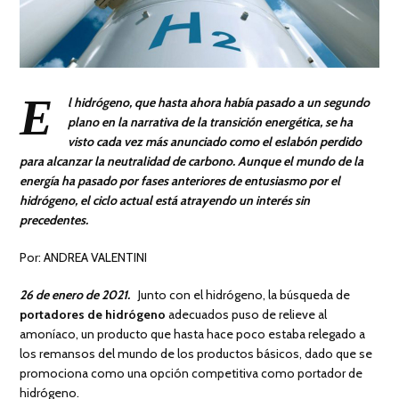
E
l hidrógeno, que hasta ahora había pasado a un segundo
plano en la narrativa de la transición energética, se ha
visto cada vez más anunciado como el eslabón perdido
para alcanzar la neutralidad de carbono. Aunque el mundo de la
energía ha pasado por fases anteriores de entusiasmo por el
hidrógeno, el ciclo actual está atrayendo un interés sin
precedentes.
Por: ANDREA VALENTINI
26 de enero de 2021.
Junto con el hidrógeno, la búsqueda de
portadores de hidrógeno
adecuados puso de relieve al
amoníaco, un producto que hasta hace poco estaba relegado a
los remansos del mundo de los productos básicos, dado que se
promociona como una opción competitiva como portador de
hidrógeno.