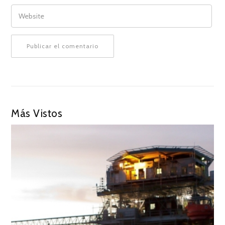
WEBSITE
Más Vistos