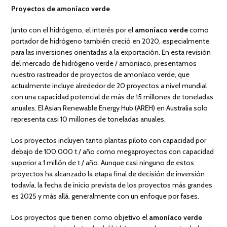
Proyectos de amoníaco verde
Junto con el hidrógeno, el interés por el
amoníaco verde
como
portador de hidrógeno también creció en 2020, especialmente
para las inversiones orientadas a la exportación. En esta revisión
del mercado de hidrógeno verde / amoníaco, presentamos
nuestro rastreador de proyectos de amoníaco verde, que
actualmente incluye alrededor de 20 proyectos a nivel mundial
con una capacidad potencial de más de 15 millones de toneladas
anuales. El Asian Renewable Energy Hub (AREH) en Australia solo
representa casi 10 millones de toneladas anuales.
Los proyectos incluyen tanto plantas piloto con capacidad por
debajo de 100.000 t / año como megaproyectos con capacidad
superior a 1 millón de t / año. Aunque casi ninguno de estos
proyectos ha alcanzado la etapa final de decisión de inversión
todavía, la fecha de inicio prevista de los proyectos más grandes
es 2025 y más allá, generalmente con un enfoque por fases.
Los proyectos que tienen como objetivo el
amoníaco verde