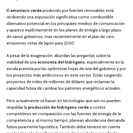
El
amoníaco verde
producido por fuentes renovables está
recibiendo una exposición significativa como combustible
alternativo potencial en los principales medios de comunicación
y aparece explícitamente en los planes de energía a largo plazo
de varios gobiernos, más recientemente en el plan de cero
emisiones netas de Japón para 2050.
A pesar de la exageración, abundan las preguntas sobre la
viabilidad de una
economía del hidrógeno
, especialmente en la
escala prevista por las optimistas hojas de ruta del gobierno y por
los proyectos más ambiciosos en este sector. Están surgiendo
proyectos de miles de millones de dólares que reclaman la
capacidad futura de cambiar los patrones energéticos actuales.
Pero actualmente se basan en tecnologías que aún no pueden
respaldar la
producción de hidrógeno verde
a costos
competitivos en comparación con las fuentes de energía de la
competencia y, al mismo tiempo, planean abordar una demanda
futura puramente hipotética. También debe tenerse en cuenta