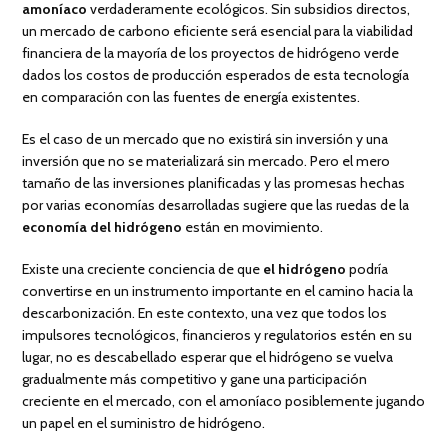
amoníaco
verdaderamente ecológicos. Sin subsidios directos,
un mercado de carbono eficiente será esencial para la viabilidad
financiera de la mayoría de los proyectos de hidrógeno verde
dados los costos de producción esperados de esta tecnología
en comparación con las fuentes de energía existentes.
Es el caso de un mercado que no existirá sin inversión y una
inversión que no se materializará sin mercado. Pero el mero
tamaño de las inversiones planificadas y las promesas hechas
por varias economías desarrolladas sugiere que las ruedas de la
economía del hidrógeno
están en movimiento.
Existe una creciente conciencia de que
el hidrógeno
podría
convertirse en un instrumento importante en el camino hacia la
descarbonización. En este contexto, una vez que todos los
impulsores tecnológicos, financieros y regulatorios estén en su
lugar, no es descabellado esperar que el hidrógeno se vuelva
gradualmente más competitivo y gane una participación
creciente en el mercado, con el amoníaco posiblemente jugando
un papel en el suministro de hidrógeno.