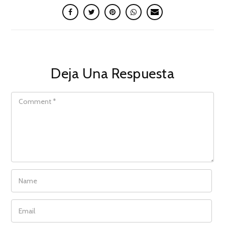
Deja Una Respuesta
COMMENT
NAME
EMAIL