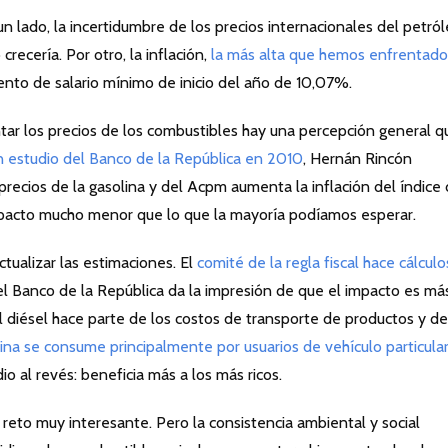
un lado, la incertidumbre de los precios internacionales del petró
 crecería. Por otro, la inflación,
la más alta que hemos enfrentado
ento de salario mínimo de inicio del año de 10,07%.
tar los precios de los combustibles hay una percepción general q
 estudio del Banco de la República en 2010
, Hernán Rincón
recios de la gasolina y del Acpm aumenta la inflación del índice
mpacto mucho menor que lo que la mayoría podíamos esperar.
ctualizar las estimaciones. El
comité de la regla fiscal hace cálculo
del Banco de la República da la impresión de que el impacto es má
l diésel hace parte de los costos de transporte de productos y de
ina se consume principalmente por usuarios de vehículo particula
io al revés: beneficia más a los más ricos.
reto muy interesante. Pero la consistencia ambiental y social