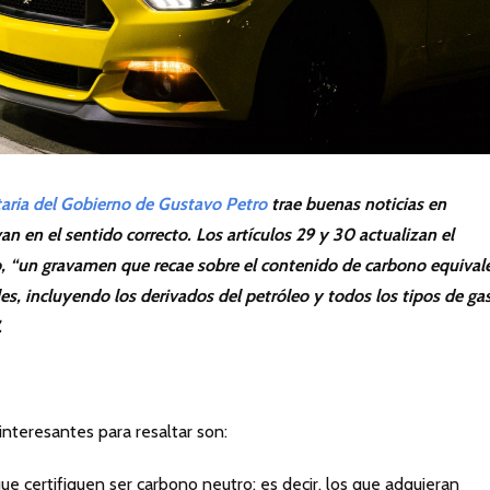
taria del Gobierno de Gustavo Petro
trae buenas noticias en
 en el sentido correcto. Los artículos 29 y 30 actualizan el
, “un gravamen que recae sobre el contenido de carbono equival
es, incluyendo los derivados del petróleo y todos los tipos de ga
.
teresantes para resaltar son:
ue certifiquen ser carbono neutro; es decir, los que adquieran