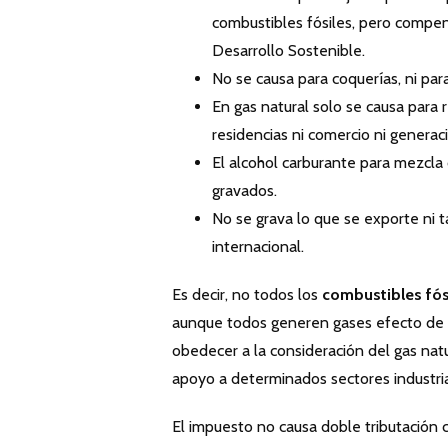
combustibles fósiles, pero compe
Desarrollo Sostenible.
No se causa para coquerías, ni pa
En gas natural solo se causa para 
residencias ni comercio ni generaci
El alcohol carburante para mezcla
gravados.
No se grava lo que se exporte ni 
internacional.
Es decir, no todos los
combustibles fós
aunque todos generen gases efecto de i
obedecer a la consideración del gas nat
apoyo a determinados sectores industria
El impuesto no causa doble tributación 