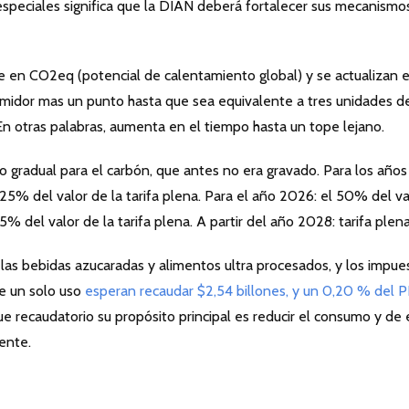
speciales significa que la DIAN deberá fortalecer sus mecanismo
e en CO2eq (potencial de calentamiento global) y se actualizan e
umidor mas un punto hasta que sea equivalente a tres unidades d
 En otras palabras, aumenta en el tiempo hasta un tope lejano.
 gradual para el carbón, que antes no era gravado. Para los años
5% del valor de la tarifa plena. Para el año 2026: el 50% del va
5% del valor de la tarifa plena. A partir del año 2028: tarifa plena
 las bebidas azucaradas y alimentos ultra procesados, y los impue
de un solo uso
esperan recaudar $2,54 billones, y un 0,20 % del P
ue recaudatorio su propósito principal es reducir el consumo y de 
ente.