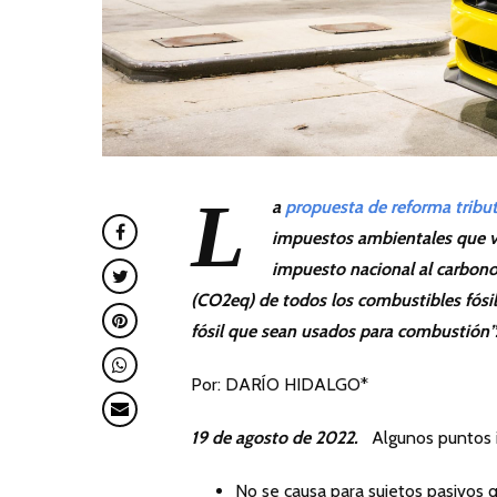
L
a
propuesta de reforma tribu
impuestos ambientales que van
impuesto nacional al carbono
(CO2eq) de todos los combustibles fósil
fósil que sean usados para combustión”
Por: DARÍO HIDALGO*
19 de agosto de 2022.
Algunos puntos in
No se causa para sujetos pasivos q