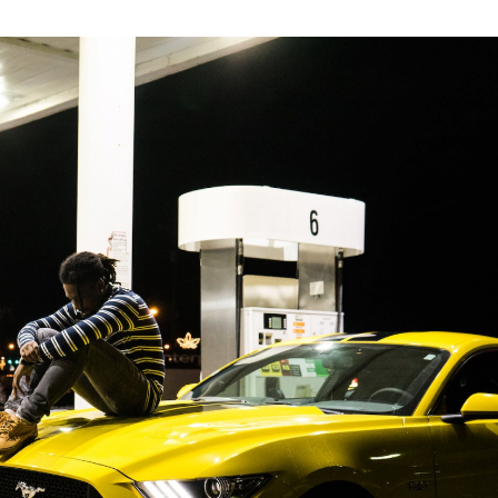
AGOSTO
DE
2022