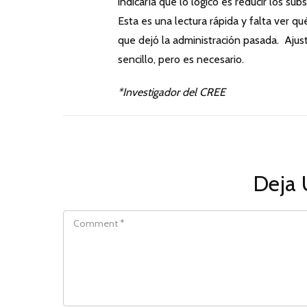
indicaría que lo lógico es reducir los su
Esta es una lectura rápida y falta ver q
que dejó la administración pasada. Ajus
sencillo, pero es necesario.
*Investigador del CREE
Deja 
COMMENT