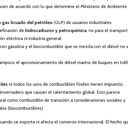
nsen de acuerdo con lo que determine el Ministerio de Ambiente
ra
gas licuado del petróleo
(GLP) de usuarios industriales.
refinación de
hidrocarburos y petroquímica
; no para el transport
ón eléctrica ni industria general.
 con gasolina y el biocombustible que se mezcla con el diésel no 
tampoco el aprovisionamiento de diésel marino de buques en tráf
iles
ni todos los usos de combustibles fósiles tienen impuesto,
nvernadero que causan el calentamiento global. Esto parece
ural como combustible de transición a consideraciones sociales y
les (biocombustibles).
cuando se exporta ni afecta el comercio internacional. El hecho q