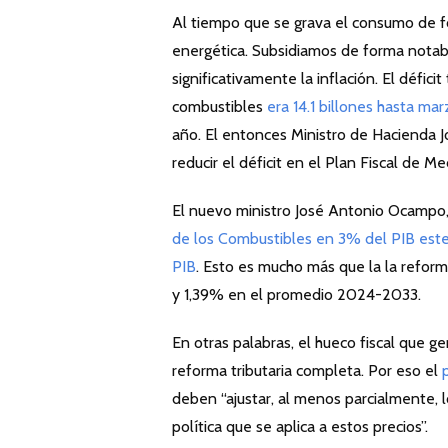
Al tiempo que se grava el consumo de fó
energética. Subsidiamos de forma notabl
significativamente la inflación. El défic
combustibles
era 14.1 billones hasta ma
año. El entonces Ministro de Hacienda 
reducir el déficit en el Plan Fiscal de M
El nuevo ministro José Antonio Ocampo,
de los Combustibles en 3% del PIB est
PIB
. Esto es mucho más que la la refor
y 1,39% en el promedio 2024-2033.
En otras palabras, el hueco fiscal que g
reforma tributaria completa. Por eso el
deben “ajustar, al menos parcialmente, l
política que se aplica a estos precios”.