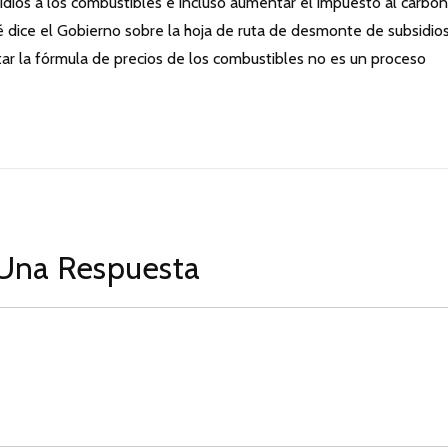
bsidios a los combustibles e incluso aumentar el impuesto al carbon
ué dice el Gobierno sobre la hoja de ruta de desmonte de subsidio
tar la fórmula de precios de los combustibles no es un proceso
Una Respuesta