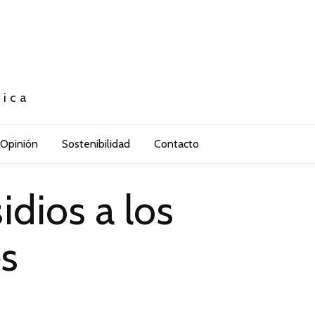
tica
Opinión
Sostenibilidad
Contacto
dios a los
es