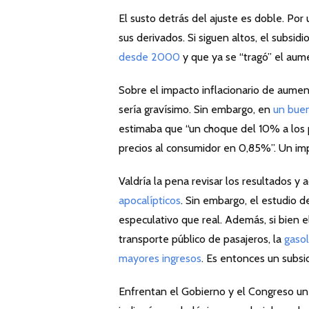
El susto detrás del ajuste es doble. Por 
sus derivados. Si siguen altos, el subsidio
desde 2000
y que ya se “tragó” el aum
Sobre el impacto inflacionario de aumen
sería gravísimo. Sin embargo, en
un buen
estimaba que “un choque del 10% a los p
precios al consumidor en 0,85%”. Un i
Valdría la pena revisar los resultados y a
apocalípticos
. Sin embargo, el estudio 
especulativo que real. Además, si bien e
transporte público de pasajeros, la
gasol
mayores ingresos
. Es entonces un subsid
Enfrentan el Gobierno y el Congreso un 