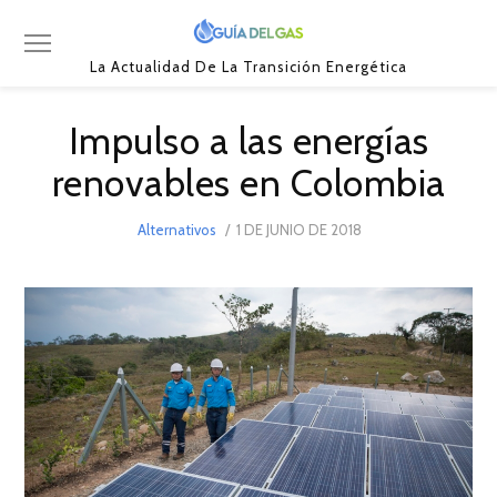
La Actualidad De La Transición Energética
Impulso a las energías
renovables en Colombia
POSTED
Alternativos
1 DE JUNIO DE 2018
ON