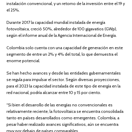
instalación convencional, y un retorno de la inversión entre el 19 y
el 25%.
Durante 2017 la capacidad mundial instalada de energía
fotovoltaica, creció 50%, alrededor de 100 gigavatios (GWp),
según el informe anual de la Agencia Internacional de Energía.
Colombia solo cuenta con una capacidad de generación en este
segmento de entre un 2% y 4% del total, lo que demuestra el
enorme potencial.
Se han hecho avances y desde las entidades gubernamentales
se regula para impulsar el sector. Según diversas proyecciones,
para el 2023 la capacidad instalada de este tipo de energía en la
red nacional, podría alcanzar entre 10 y 15 por ciento.
“Si bien el desarrollo de las energías no convencionales es
relativamente reciente, la fotovoltaica se encuentra consolidada
tanto en países desarrollados como emergentes. Colombia, a
pesar haber realizado avances significativos, aún se encuentra
muy por debajo de países comparables.