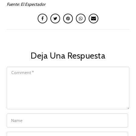
Fuente: El Espectador
Deja Una Respuesta
COMMENT
NAME
EMAIL