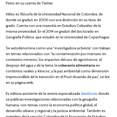
Petro en su cuenta de Twitter.
Vélez es filósofa de la Universidad Nacional de Colombia, de
donde se graduó en 2004 con una distinción en su tesis de
grado. Cuenta con una maestría en Estudios Culturales de la
misma universidad. En el 2014 se graduó del doctorado en
Geografía Política, que estudió en la Universidad de Copenhague.
Se autodenomina como una “investigadora activista” con trabajo
en temas relacionados con “la contaminación por mercurio en
contextos mineros, los impactos del uso de agrotóxicos, el
despojo del agua y de la tierra, la
soberanía alimentaria
en
contextos rurales y étnicos, y la paz ambiental como dimensión
imprescindible de la transición en el Post-Acuerdo de paz”, se lee
en su página web.
Es editora asistente de la revista especializada
Geoforum
,
donde
se publican investigaciones relacionadas con la geografía
humana, con temas como la economía política global, el
desarrollo urbano y regional y la justicia ambiental. También es
miembro de la sección Colombia de la Asociación de Estudios