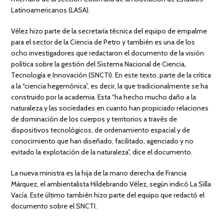
Latinoamericanos (LASA).
Vélez hizo parte de la secretaría técnica del equipo de empalme
para el sector de la Ciencia de Petro y también es una de los
ocho investigadores que redactaron el documento de la visión
política sobre la gestión del Sistema Nacional de Ciencia,
Tecnología e Innovación (SNCTI). En este texto, parte de la crítica
a la “ciencia hegemónica”, es decir, la que tradicionalmente se ha
construido por la academia. Esta “ha hecho mucho daño a la
naturaleza y las sociedades en cuanto han propiciado relaciones
de dominación de los cuerpos y territorios a través de
dispositivos tecnológicos, de ordenamiento espacial y de
conocimiento que han diseñado, facilitado, agenciado y no
evitado la explotación de la naturaleza”, dice el documento.
La nueva ministra es la hija de la mano derecha de Francia
Márquez, el ambientalista Hildebrando Vélez, según indicó La Silla
Vacía. Este último también hizo parte del equipo que redactó el
documento sobre el SNCTI.