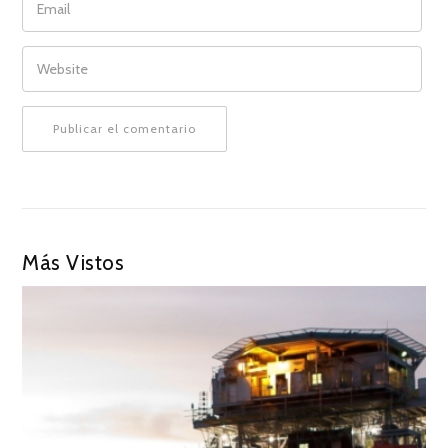
WEBSITE
Más Vistos