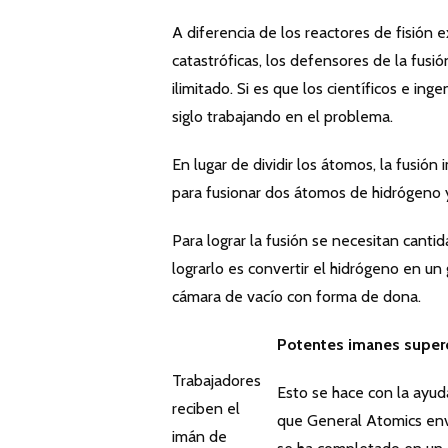
A diferencia de los reactores de fisión 
catastróficas, los defensores de la fusi
ilimitado. Si es que los científicos e in
siglo trabajando en el problema.
En lugar de dividir los átomos, la fusión
para fusionar dos átomos de hidrógeno y
Para lograr la fusión se necesitan cant
lograrlo es convertir el hidrógeno en u
cámara de vacío con forma de dona.
Potentes imanes super
Trabajadores
Esto se hace con la ayu
reciben el
que General Atomics envi
imán de