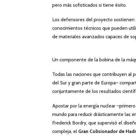
pero más sofisticados si tiene éxito.
Los defensores del proyecto sostienen qu
conocimientos técnicos que pueden utiliz
de materiales avanzados capaces de sopo
Un componente de la bobina de la máqu
Todas las naciones que contribuyen al pr
del Sur y gran parte de Europa– compar
conjuntamente de los resultados científi
Apostar por la energía nuclear –primero 
mundo para reducir drásticamente las e
Frederick Bordry, que supervisó el dise
compleja, el
Gran Colisionador de Had