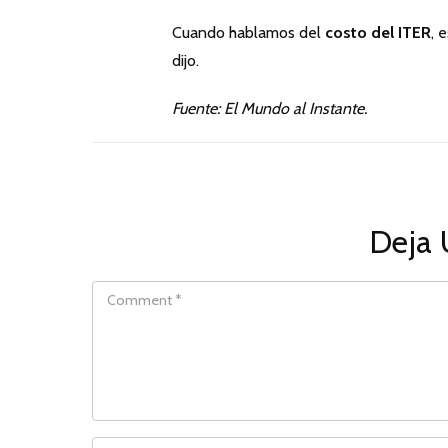
Cuando hablamos del
costo del ITER
, 
dijo.
Fuente: El Mundo al Instante.
Deja 
COMMENT
NAME