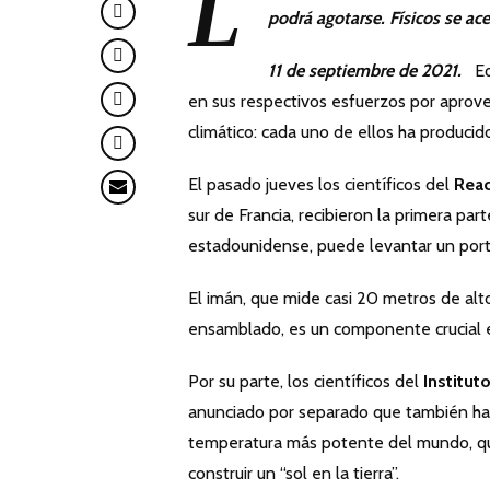
L
podrá agotarse. Físicos se ac
11 de septiembre de 2021.
Equ
en sus respectivos esfuerzos por aprove
climático: cada uno de ellos ha produci
El pasado jueves los científicos del
Reac
sur de Francia, recibieron la primera p
estadounidense, puede levantar un port
El imán, que mide casi 20 metros de a
ensamblado, es un componente crucial en
Por su parte, los científicos del
Institu
anunciado por separado que también han
temperatura más potente del mundo, que 
construir un “sol en la tierra”.