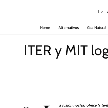
La 
Home
Alternativos
Gas Natural
ITER y MIT log
a fusión nuclear ofrece la te