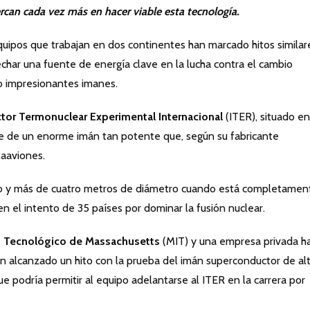
ercan cada vez más en hacer viable esta tecnología.
ipos que trabajan en dos continentes han marcado hitos similar
char una fuente de energía clave en la lucha contra el cambio
do impresionantes imanes.
tor Termonuclear Experimental Internacional
(ITER), situado en
arte de un enorme imán tan potente que, según su fabricante
aaviones.
lto y más de cuatro metros de diámetro cuando está completamen
 el intento de 35 países por dominar la fusión nuclear.
to Tecnológico de Massachusetts
(MIT) y una empresa privada h
 alcanzado un hito con la prueba del imán superconductor de al
podría permitir al equipo adelantarse al ITER en la carrera por