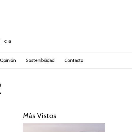
tica
Opinión
Sostenibilidad
Contacto
2
Más Vistos