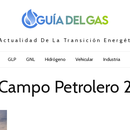
Actualidad De La Transición Energé
GLP
GNL
Hidrógeno
Vehicular
Industria
Campo Petrolero 