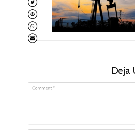
Deja 
COMMENT
NAME