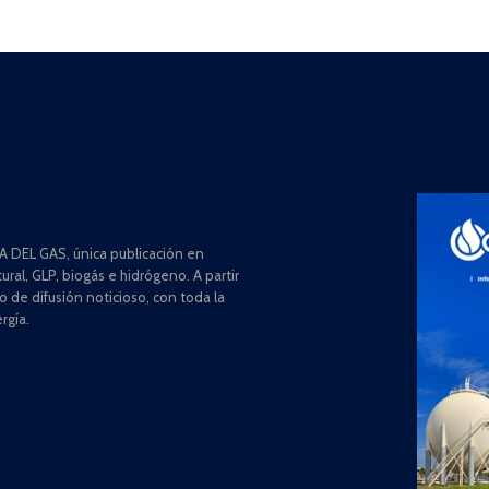
 DEL GAS, única publicación en
ral, GLP, biogás e hidrógeno. A partir
de difusión noticioso, con toda la
rgía.