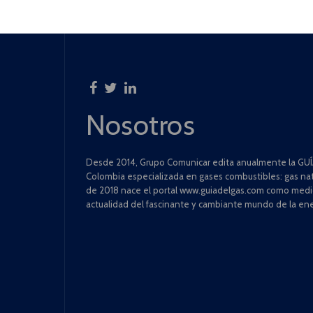
Nosotros
Desde 2014, Grupo Comunicar edita anualmente la GUÍA
Colombia especializada en gases combustibles: gas natu
de 2018 nace el portal www.guiadelgas.com como medio 
actualidad del fascinante y cambiante mundo de la ene