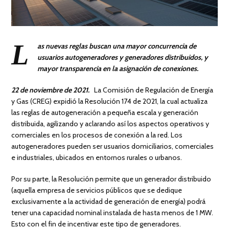
L
as nuevas reglas buscan una mayor concurrencia de
usuarios autogeneradores y generadores distribuidos, y
mayor transparencia en la asignación de conexiones.
22 de noviembre de 2021.
La Comisión de Regulación de Energía
y Gas (CREG) expidió la Resolución 174 de 2021, la cual actualiza
las reglas de autogeneración a pequeña escala y generación
distribuida, agilizando y aclarando así los aspectos operativos y
comerciales en los procesos de conexión a la red. Los
autogeneradores pueden ser usuarios domiciliarios, comerciales
e industriales, ubicados en entornos rurales o urbanos.
Por su parte, la Resolución permite que un generador distribuido
(aquella empresa de servicios públicos que se dedique
exclusivamente a la actividad de generación de energía) podrá
tener una capacidad nominal instalada de hasta menos de 1 MW.
Esto con el fin de incentivar este tipo de generadores.