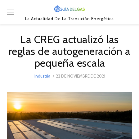
La Actualidad De La Transición Energética
La CREG actualizó las
reglas de autogeneración a
pequeña escala
POSTED
Industria
22 DE NOVIEMBRE DE 2021
22
ON
DE
NOVIEMBRE
DE
2021