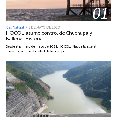
01
POSTED
Gas Natural
2 DE MAYO DE 2020
16
HOCOL asume control de Chuchupa y
ON
DE
Ballena: Historia
FEBRERO
DE
Desde el primero de mayo de 2022, HOCOL, filial de la estatal
2026
Ecopetrol, se hizo al control de los campos …